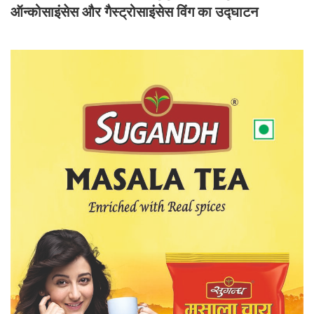
ऑन्कोसाइंसेस और गैस्ट्रोसाइंसेस विंग का उद्घाटन