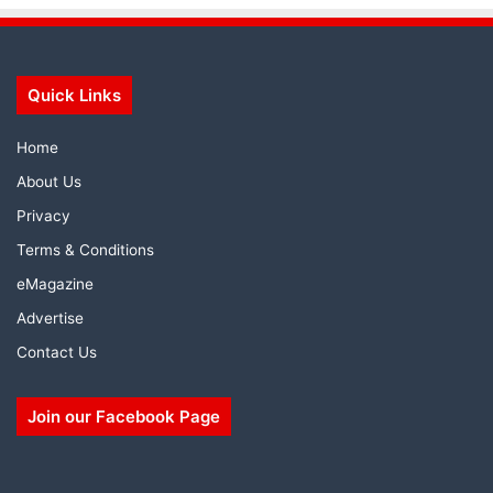
Quick Links
Home
About Us
Privacy
Terms & Conditions
eMagazine
Advertise
Contact Us
Join our Facebook Page