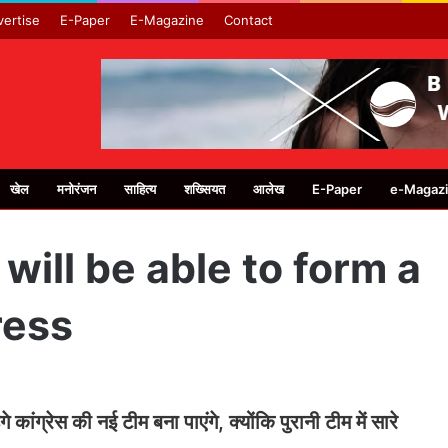
ertise
E-Paper
E-Magazine
Contact
खेल
मनोरंजन
साहित्य
शख्सियत
आलेख
E-Paper
e-Magaz
will be able to form a
ress
े कांग्रेस की नई टीम बना पाएंगे, क्योंकि पुरानी टीम में सारे