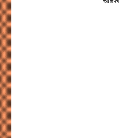
खलिफा