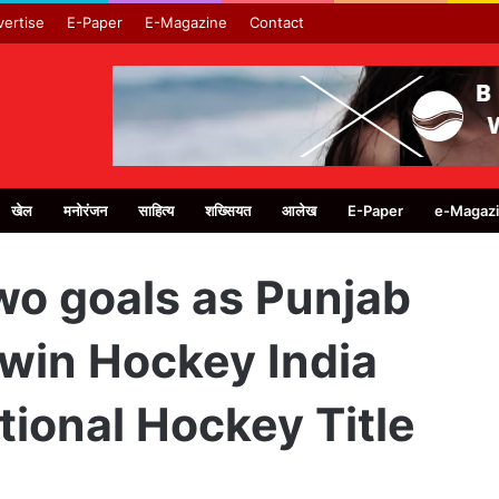
ertise
E-Paper
E-Magazine
Contact
खेल
मनोरंजन
साहित्य
शख्सियत
आलेख
E-Paper
e-Magaz
o goals as Punjab
 win Hockey India
ional Hockey Title