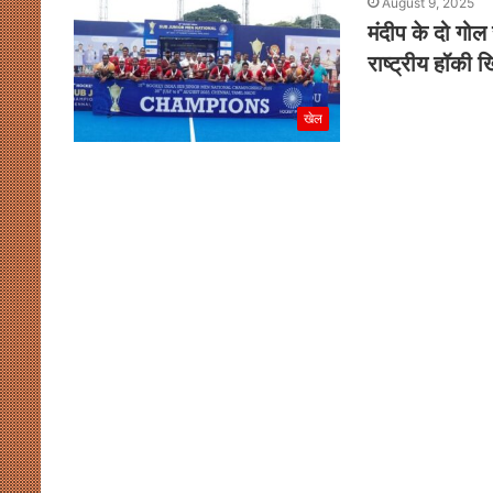
August 9, 2025
मंदीप के दो गोल
राष्ट्रीय हॉकी 
खेल