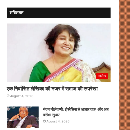
शख्शियत
आलेख
एक निर्वासित लेखिका की नजर में समाज की रूपरेखा
August 4, 2026
नंदन नीलेकणी: इंफोसिस से आधार तक, और अब
परीक्षा सुधार
August 4, 2026