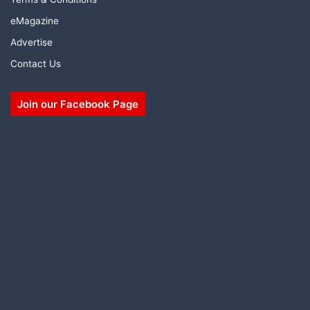
eMagazine
Advertise
Contact Us
Join our Facebook Page