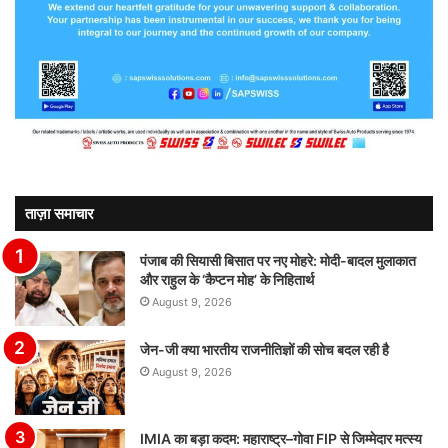
ताज़ा समाचार
पंजाब की सियासी बिसात पर नए मोहरे: मोदी-बादल मुलाकात
और राहुल के ‘कैप्टन मोह’ के निहितार्थ
August 9, 2026
जेन-जी क्या भारतीय राजनीतिज्ञों की सोच बदल रही है
August 9, 2026
IMIA का बड़ा कदम: महाराष्ट्र–गोवा FIP से जिम्मेदार मत्स्य