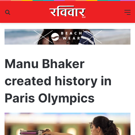
Search
M
for
Manu Bhaker
created history in
Paris Olympics