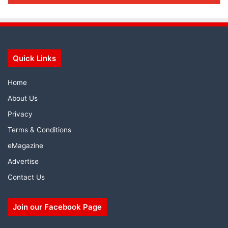
Quick Links
Home
About Us
Privacy
Terms & Conditions
eMagazine
Advertise
Contact Us
Join our Facebook Page