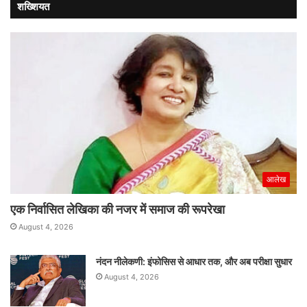
शख्शियत
आलेख
एक निर्वासित लेखिका की नजर में समाज की रूपरेखा
August 4, 2026
नंदन नीलेकणी: इंफोसिस से आधार तक, और अब परीक्षा सुधार
August 4, 2026