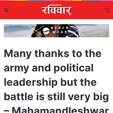
Search
M
for
Many thanks to the
army and political
leadership but the
battle is still very big
– Mahamandleshwar