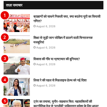
ताज़ा समाचार
ब्राह्मणों को साधने निकली सपा, क्या बदलेगा यूपी का सियासी
गणित?
August 6, 2026
शिक्षा से जुड़ी जान जोखिम में डालने वाली चिन्ताजनक
मजबूरियां
August 6, 2026
विकास की नींव या भ्रष्टाचार की बुनियाद?
August 6, 2026
लिसा रे की पहल से मिडलाइफ हेल्थ को नई दिशा
August 6, 2026
ट्रंप का तमाचा, मुनीर-शहबाज चित: महाशक्तियों की
कूटनीतिक मेज से ‘परजीवी’ पाकिस्तान हमेशा के लिए आउट