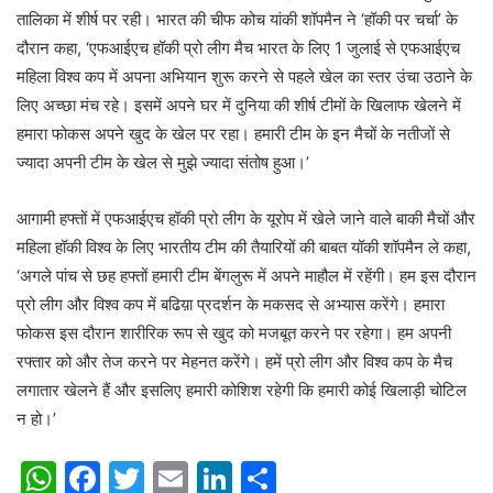
तालिका में शीर्ष पर रही। भारत की चीफ कोच यांकी शॉपमैन ने ‘हॉकी पर चर्चा’ के
दौरान कहा, ‘एफआईएच हॉकी प्रो लीग मैच भारत के लिए 1 जुलाई से एफआईएच
महिला विश्व कप में अपना अभियान शुरू करने से पहले खेल का स्तर उंचा उठाने के
लिए अच्छा मंच रहे। इसमें अपने घर में दुनिया की शीर्ष टीमों के खिलाफ खेलने में
हमारा फोकस अपने खुद के खेल पर रहा। हमारी टीम के इन मैचों के नतीजों से
ज्यादा अपनी टीम के खेल से मुझे ज्यादा संतोष हुआ।’
आगामी हफ्तों में एफआईएच हॉकी प्रो लीग के यूरोप में खेले जाने वाले बाकी मैचों और
महिला हॉकी विश्व के लिए भारतीय टीम की तैयारियों की बाबत यॉकी शॉपमैन ले कहा,
‘अगले पांच से छह हफ्तों हमारी टीम बेंगलुरू में अपने माहौल में रहेंगी। हम इस दौरान
प्रो लीग और विश्व कप में बढिय़ा प्रदर्शन के मकसद से अभ्यास करेंगे। हमारा
फोकस इस दौरान शारीरिक रूप से खुद को मजबूत करने पर रहेगा। हम अपनी
रफ्तार को और तेज करने पर मेहनत करेंगे। हमें प्रो लीग और विश्व कप के मैच
लगातार खेलने हैं और इसलिए हमारी कोशिश रहेगी कि हमारी कोई खिलाड़ी चोटिल
न हो।’
W
F
T
E
Li
S