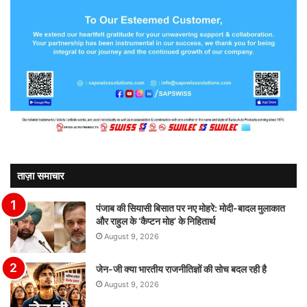
ताज़ा समाचार
पंजाब की सियासी बिसात पर नए मोहरे: मोदी-बादल मुलाकात
और राहुल के ‘कैप्टन मोह’ के निहितार्थ
August 9, 2026
जेन-जी क्या भारतीय राजनीतिज्ञों की सोच बदल रही है
August 9, 2026