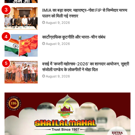
IMIA का बड़ा कदम: महाराष्ट्र–गोवा FIP से जिम्मेदार मत्स्य
पालन को मिली नई रफ्तार
August 9, 2026
कार्टोग्राफिक कूटनीति और भारत-चीन संबंध
August 9, 2026
वसई में ‘कजरी महोत्सव-2026’ का शानदार आयोजन, सुश्री
संजोली पाण्डेय के लोकगीतों ने मोहा दिल
August 9, 2026