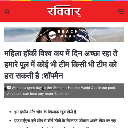
Search
M
for
महिला हॉकी विश्व कप में दिन अच्छा रहा ते
हमारे पूल में कोई भी टीम किसी भी टीम को
हरा सकती है :शॉपमैन
We had a good day at the Women's Hockey World Cup in our pool.
April 29, 2022
2 minutes read
Any team can beat any team: Shopman
हम इंग्लैंड और चीन के खिलाफ खूब खेले हैं
एफआईएच प्रो लीग में शीर्ष टीमों के खिलाफ फोकस अपने खेल पर रहा