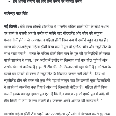
हम अपनी रफ्तार को और तेज करने पर मेहनत करेंगे
सत्येन्द्र पाल सिंह
नई दिल्ली :
बीते बरस टोक्यो ओलंपिक में भारतीय महिला हॉकी टीम के चौथे स्थान
पर रहने से उससे अब से करीब दो महीने बाद नीदरलैंड और स्पेन की संयुक्त
मेजबानी में होने वाले एफआईएच महिला हॉकी विश्व कप में उम्मीदें बहुत बढ़ गई हैं।
भारत को एफआर्ईएच महिला हॉकी विश्व कप में पूल बी इंग्लैंड, चीन और न्यूजीलैंड के
साथ रखा गया है। भारत के महिला हॉकी विश्व कप के पूल की प्रतिद्वंद्वियों की बाबत
यॉकी शॉपमैन ने कहा, ‘ हम अतीत में इंग्लैंड के खिलाफ कई बार खेल चुके हैं और
उसके खेल से वाकिफ हैं। हमारी टीम चीन के खिलाफ भी खूब खेली है। कोरोना के
चलते हम पिछले दो बरस से न्यूजीलैंड के खिलाफ जरूर नहीं खेले हैं। फिर भी
न्यूजीलैंड टीम की बाबत जो कुछ मैंने पढ़ा तो मालूम पड़ा कि उसकी कुछ खिलाडिय़ों
ने हॉकी को अलविदा कह दिया है और कई खिलाड़ी चोटिल हैं। महिला हॉकी विश्व
कप में इसके बावजूद हमारा पूल ऐसा है कि दिन अच्छा रहा तो हमारे पूल में कोई भी
टीम किसी भी टीम के हरा सकती है। जरूरत अच्छे आगाज की जरूरत है।’
भारतीय महिला हॉकी टीम पहली बार एफआईएच प्रो लीग में शिरकत करते हुए अंक