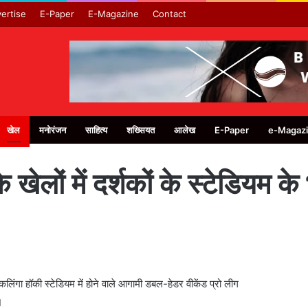
ertise
E-Paper
E-Magazine
Contact
खेल
मनोरंजन
साहित्य
शख्सियत
आलेख
E-Paper
e-Magaz
 के खेलों में दर्शकों के स्टेडियम
ंगा हॉकी स्टेडियम में होने वाले आगामी डबल-हेडर वीकेंड प्रो लीग
।