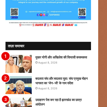
ताज़ा समाचार
मुखर योगी और अखिलेश की सियासी कसमकस
August 8, 2026
बदलता संघ और बदलता युवा: संघ प्रमुख मोहन
भागवत का ‘जेन-जी’ के नाम संदेश
August 8, 2026
उदाहरण पेश कर रहा है झारखंड का छात्र
आंदोलन