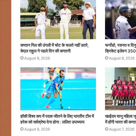
p
o
k
कप्तान गिल की उंगली में चोट के चलते नहीं उतरे,
फर्नांडो, रसनत व दिनुष
केएल राहुल ने पहले दिन की कप्तानी
क्रिकेट इलेवन 350
August 8, 2026
August 8, 2026
हॉकी विश्व कप में पदक जीतने के लिए भारतीय टीम में
खाईदम चानू महिला 
हरेक को सर्वश्रेष्ठ देना होगा : ललित उपाध्याय
में होंगी भारत की कप्त
August 8, 2026
August 7, 2026