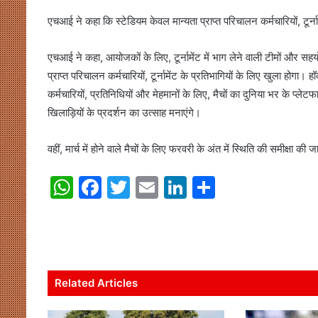
एचआई ने कहा कि स्टेडियम केवल मान्यता प्राप्त परिचालन कर्मचारियों, टूर्न
एचआई ने कहा, आयोजकों के लिए, टूर्नामेंट में भाग लेने वाली टीमों और सहय
प्राप्त परिचालन कर्मचारियों, टूर्नामेंट के प्रतिभागियों के लिए खुला होगा।
कर्मचारियों, प्रतिनिधियों और मेहमानों के लिए, मैचों का दुनिया भर के प
खिलाड़ियों के प्रदर्शन का उत्साह मनाएंगे।
वहीं, मार्च में होने वाले मैचों के लिए फरवरी के अंत में स्थिति की समीक्षा की 
W
F
T
E
Li
S
h
a
w
m
n
h
at
c
itt
ai
k
ar
s
e
er
l
e
e
A
b
dI
Related Articles
p
o
n