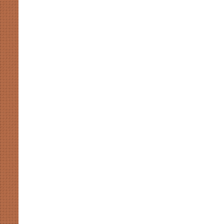
कसमकस
August 8, 2026
र पर नाराजगी के सियासी मायने
मुखर योगी और अखिलेश की सियासी