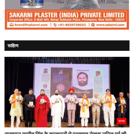
साहित्य
राज्य