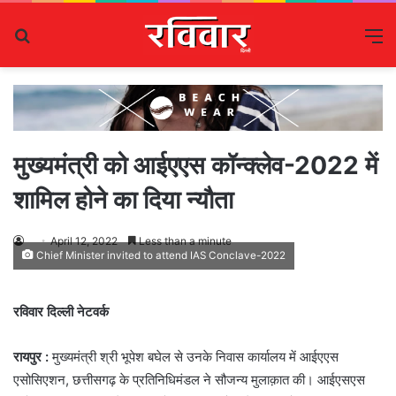
Search
M
for
मुख्यमंत्री को आईएएस कॉन्क्लेव-2022 में
शामिल होने का दिया न्यौता
April 12, 2022
Less than a minute
Chief Minister invited to attend IAS Conclave-2022
रविवार दिल्ली नेटवर्क
रायपुर :
मुख्यमंत्री श्री भूपेश बघेल से उनके निवास कार्यालय में आईएएस
एसोसिएशन, छत्तीसगढ़ के प्रतिनिधिमंडल ने सौजन्य मुलाक़ात की। आईएसएस