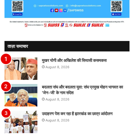
ताज़ा समाचार
मुखर योगी और अखिलेश की सियासी कसमकस
August 8, 2026
बदलता संघ और बदलता युवा: संघ प्रमुख मोहन भागवत का
‘जेन-जी’ के नाम संदेश
August 8, 2026
उदाहरण पेश कर रहा है झारखंड का छात्र आंदोलन
August 8, 2026