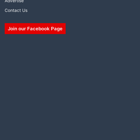
Advertise
Contact Us
Join our Facebook Page