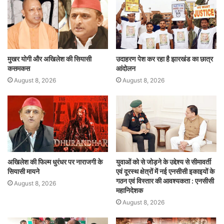
p
o
n
p
o
k
मुखर योगी और अखिलेश की सियासी
उदाहरण पेश कर रहा है झारखंड का छात्र
कसमकस
आंदोलन
August 8, 2026
August 8, 2026
अखिलेश की फिल्म धुरंधर पर नाराजगी के
युवाओं को से जोड़ने के उद्देश्य से सीमावर्ती
सियासी मायने
एवं दूरस्थ क्षेत्रों में नई एनसीसी इकाइयों के
गठन एवं विस्तार की आवश्यकता : एनसीसी
August 8, 2026
महानिदेशक
August 8, 2026