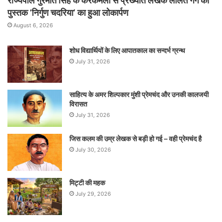
राज्यपाल गुरमीत सिंह के करकमलों से प्रख्यात लेखक ललित गर्ग की
पुस्तक ‘निर्गुण चदरिया’ का हुआ लोकार्पण
August 6, 2026
शोध विद्यार्थियों के लिए आपातकाल का सन्दर्भ ग्रन्थ
July 31, 2026
साहित्य के अमर शिल्पकार मुंशी प्रेमचंद और उनकी कालजयी
विरासत
July 31, 2026
जिस कलम की उम्र लेखक से बड़ी हो गई – वही प्रेमचंद है
July 30, 2026
मिट्टी की महक
July 29, 2026