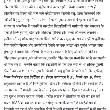
दुनिया भर के प्रसिद्ध फिल्म निर्देशकों द्वारा निर्देशित 33 ओलंपिक विरासत फिल्मों
और ओलंपिक चैनल की 10 श्रृंखलाओं का प्रदर्शन किया जायेगा। साथ ही
ओलंपिक का हिस्सा रहें जाने माने फोटोग्राफर पॉलोमी बसु, डाना लिक्सबर्ग और
लोरेंजो विट्टूरी भी इसमें भाग लेंगे ।यें फोटोग्राफर अपनी चित्र प्रदर्शनी के
माध्यम से ओलंपिक में दशकों से भारतीयों खिलाड़ियों की भागीदारी और सफलता के
पलों से सिनेप्रेमियों, खेल और इतिहास प्रेमियों और बच्चों को रुबरू करायेंगे।
हकीकत में यह अंतरराष्ट्रीय ओलंपिक समिति के समृद्ध विरासत संग्रहों से चुनी गई
विश्व स्तरीय फिल्मों और तस्वीरों को देखने का एक अनूठा और दुर्लभ अवसर होंगा।
डूंगरपुर ने बताया कि महोत्सव के सफल आयोजन के लिए ओलम्पियन विजेंदर
सिंह,ज़फ़र इक़बाल ,अंजली भागवत,रणधीर सिंह और एम फ़र्नांडीस आदि का सहयोग
भी मिल रहा हैं। उन्होंने बताया कि आईओसी के पास एक सदी से भी अधिक पुरानी
फिल्मों का एक शानदार संग्रह है, जिनमें से कई दुनिया के जाने माने और प्रसिद्ध
फिल्म निर्माताओं द्वारा निर्देशित हैं। फिल्म कार्यक्रम में 33 फिल्में और 10 चित्र
श्रृंखलाएं शामिल हैं जो सिनेप्रेमियों, खेल और इतिहास प्रेमियों और बच्चों के लिए
एक प्रकार की अनूठी दावत है जो उन्हें एक सप्ताह तक दिन भर तल्लीन रहने का
एक दुर्लभ अवसर प्रदान करेंगी। *रील लाइफ में ओलंपिक के बारे में* इस वर्ष
भारत 1983 के बाद पहली बार अंतर्राष्ट्रीय ओलंपिक समिति (आईओसी) की
मेजबानी कर रहा है और ओलंपिक खेलों के भावी संस्करण की मेजबानी में भी भारतीय