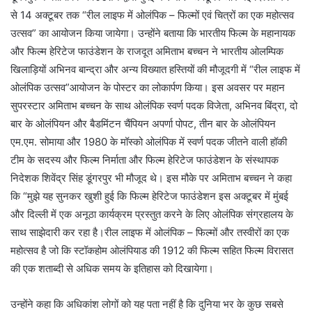
से 14 अक्टूबर तक “रील लाइफ में ओलंपिक – फिल्मों एवं चित्रों का एक महोत्सव
उत्सव” का आयोजन किया जायेगा। उन्होंने बताया कि भारतीय फिल्म के महानायक
और फिल्म हेरिटेज फाउंडेशन के राजदूत अमिताभ बच्चन ने भारतीय ओलम्पिक
खिलाड़ियों अभिनव बान्द्रा और अन्य विख्यात हस्तियों की मौजूदगी में “रील लाइफ में
ओलंपिक उत्सव”आयोजन के पोस्टर का लोकार्पण किया। इस अवसर पर महान
सुपरस्टार अमिताभ बच्चन के साथ ओलंपिक स्वर्ण पदक विजेता, अभिनव बिंद्रा, दो
बार के ओलंपियन और बैडमिंटन चैंपियन अपर्णा पोपट, तीन बार के ओलंपियन
एम.एम. सोमाया और 1980 के मॉस्को ओलंपिक में स्वर्ण पदक जीतने वाली हॉकी
टीम के सदस्य और फिल्म निर्माता और फिल्म हेरिटेज फाउंडेशन के संस्थापक
निदेशक शिवेंद्र सिंह डूंगरपुर भी मौजूद थे। इस मौके पर अमिताभ बच्चन ने कहा
कि “मुझे यह सुनकर खुशी हुई कि फिल्म हेरिटेज फाउंडेशन इस अक्टूबर में मुंबई
और दिल्ली में एक अनूठा कार्यक्रम प्रस्तुत करने के लिए ओलंपिक संग्रहालय के
साथ साझेदारी कर रहा है।रील लाइफ में ओलंपिक – फिल्मों और तस्वीरों का एक
महोत्सव है जो कि स्टॉकहोम ओलंपियाड की 1912 की फिल्म सहित फिल्म विरासत
की एक शताब्दी से अधिक समय के इतिहास को दिखायेगा।
उन्होंने कहा कि अधिकांश लोगों को यह पता नहीं है कि दुनिया भर के कुछ सबसे