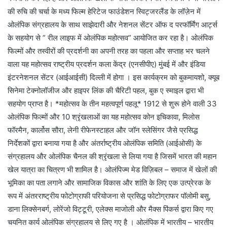
की रुचि की चर्चा के मध्य फिल्म हेरिटेज फाउंडेशन स्विट्जरलैंड के लॉज़ेन में
ओलंपिक संग्रहालय के साथ साझेदारी और नेशनल सेंटर ऑफ द परफॉर्मिंग आर्ट्स
के सहयोग से ” रील लाइफ में ओलंपिक महोत्सव” आयोजित कर रहा है। ओलंपिक
फिल्मों और तस्वीरों की प्रदर्शनी का अपनी तरह का पहला और सप्ताह भर चलने
वाला यह महोत्सव राष्ट्रीय प्रदर्शन कला केंद्र (एनसीपीए) मुंबई में और इंडिया
इंटरनेशनल सेंटर (आईआईसी) दिल्ली में होगा । इस कार्यक्रम को बुकमायशो, क्यूब
सिनेमा टेक्नोलॉजीज और हाइपर लिंक की चैरिटी पहल, बुक ए स्माइल द्वारा भी
सहयोग प्राप्त है। *महोत्सव के तीन महत्वपूर्ण पहलू* 1912 से शुरू होने वाली 33
ओलंपिक फिल्मों और 10 श्रृंखलाओं का यह महोत्सव कोन इचिकावा, मिलोस
फॉरमैन, कार्लोस सौरा, लेनी रीफेनस्टाहल और जॉन स्लेसिंगर जैसे प्रसिद्ध
निर्देशकों द्वारा बनाया गया है और अंतर्राष्ट्रीय ओलंपिक समिति (आईओसी) के
संग्रहालय और ओलंपिक चैनल की श्रृंखला से लिया गया है जिसमें भारत की महान
खेल यात्रा का चित्रण भी शामिल है। ओलंपिज्म मेड विज़िबल – समाज में खेलों की
भूमिका का पता लगाने और सामाजिक विकास और शांति के लिए एक उत्प्रेरक के
रूप में अंतरराष्ट्रीय फोटोग्राफी परियोजना से प्रसिद्ध फोटोग्राफर पॉलोमी बसु,
डाना लिक्सेनबर्ग, लोरेंजो विट्टूरी, एलेक्स माजोली और मैक्स पिंकर्स द्वारा किए गए
चयनित कार्य ओलंपिक संग्रहालय से लिए गए है । ओलंपिक में भारतीय – भारतीय