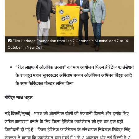
Film Heritage Foundation from 1 to 7 October in Mumbai and 7 to 14
October in New Delhi
“रील लाइफ में ओलंपिक उत्सव” का भव्य आयोजन फिल्म हेरिटेज फाउंडेशन
के राजदूत महान सुपरस्टार अमिताभ बच्चन ओलंपियन अभिनव बिंद्रा आदि
के साथ फेस्टिवल पोस्टर लॉन्च किया
गोपेंद्र नाथ भट्ट
नई दिल्ली/मुम्बई :
भारत को ओलम्पिक खेलों की मेजबानी दिलाने और इसके लिए
उचित वातावरण बनाने के लिए फिल्म हेरिटेज फाउंडेशन को इस बार एक बड़ी
जिम्मेदारी दी गई है। फिल्म हेरिटेज फाउंडेशन के संस्थापक निदेशक शिवेंद्र सिंह
डूंगरपुर ने बताया कि फाउंडेशन द्वारा मुंबई में 1 से 7 अक्टूबर और नई दिल्ली में 7