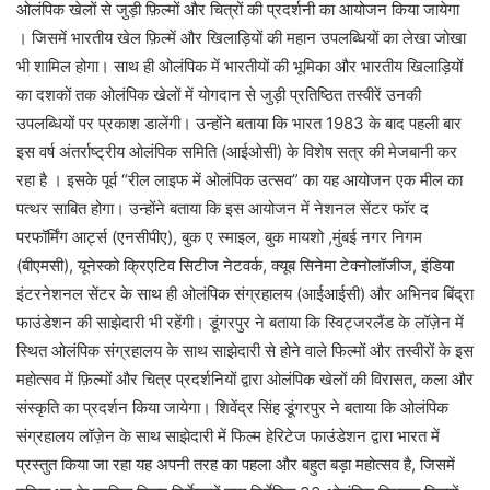
ओलंपिक खेलों से जुड़ी फ़िल्मों और चित्रों की प्रदर्शनी का आयोजन किया जायेगा
। जिसमें भारतीय खेल फ़िल्में और खिलाड़ियों की महान उपलब्धियों का लेखा जोखा
भी शामिल होगा। साथ ही ओलंपिक में भारतीयों की भूमिका और भारतीय खिलाड़ियों
का दशकों तक ओलंपिक खेलों में योगदान से जुड़ी प्रतिष्ठित तस्वीरें उनकी
उपलब्धियों पर प्रकाश डालेंगी। उन्होंने बताया कि भारत 1983 के बाद पहली बार
इस वर्ष अंतर्राष्ट्रीय ओलंपिक समिति (आईओसी) के विशेष सत्र की मेजबानी कर
रहा है । इसके पूर्व “रील लाइफ में ओलंपिक उत्सव” का यह आयोजन एक मील का
पत्थर साबित होगा। उन्होंने बताया कि इस आयोजन में नेशनल सेंटर फॉर द
परफॉर्मिंग आर्ट्स (एनसीपीए), बुक ए स्माइल, बुक मायशो ,मुंबई नगर निगम
(बीएमसी), यूनेस्को क्रिएटिव सिटीज नेटवर्क, क्यूब सिनेमा टेक्नोलॉजीज, इंडिया
इंटरनेशनल सेंटर के साथ ही ओलंपिक संग्रहालय (आईआईसी) और अभिनव बिंद्रा
फाउंडेशन की साझेदारी भी रहेंगी। डूंगरपुर ने बताया कि स्विट्जरलैंड के लॉज़ेन में
स्थित ओलंपिक संग्रहालय के साथ साझेदारी से होने वाले फिल्मों और तस्वीरों के इस
महोत्सव में फ़िल्मों और चित्र प्रदर्शनियों द्वारा ओलंपिक खेलों की विरासत, कला और
संस्कृति का प्रदर्शन किया जायेगा। शिवेंद्र सिंह डूंगरपुर ने बताया कि ओलंपिक
संग्रहालय लॉज़ेन के साथ साझेदारी में फिल्म हेरिटेज फाउंडेशन द्वारा भारत में
प्रस्तुत किया जा रहा यह अपनी तरह का पहला और बहुत बड़ा महोत्सव है, जिसमें