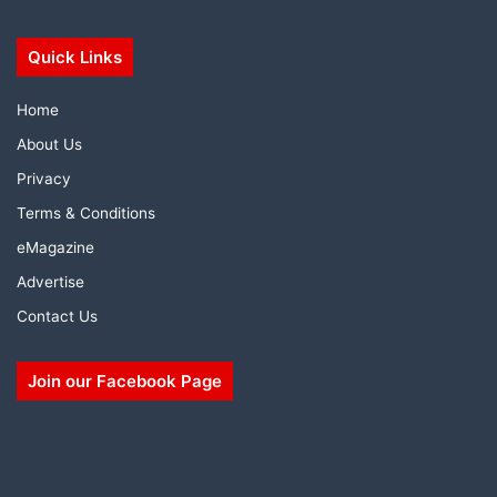
Quick Links
Home
About Us
Privacy
Terms & Conditions
eMagazine
Advertise
Contact Us
Join our Facebook Page