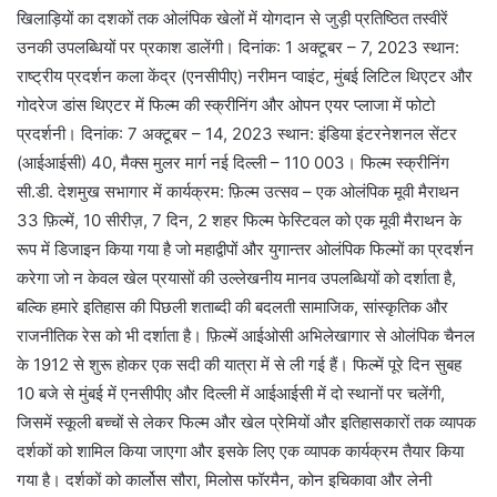
खिलाड़ियों का दशकों तक ओलंपिक खेलों में योगदान से जुड़ी प्रतिष्ठित तस्वीरें
उनकी उपलब्धियों पर प्रकाश डालेंगी। दिनांक: 1 अक्टूबर – 7, 2023 स्थान:
राष्ट्रीय प्रदर्शन कला केंद्र (एनसीपीए) नरीमन प्वाइंट, मुंबई लिटिल थिएटर और
गोदरेज डांस थिएटर में फिल्म की स्क्रीनिंग और ओपन एयर प्लाजा में फोटो
प्रदर्शनी। दिनांक: 7 अक्टूबर – 14, 2023 स्थान: इंडिया इंटरनेशनल सेंटर
(आईआईसी) 40, मैक्स मुलर मार्ग नई दिल्ली – 110 003। फिल्म स्क्रीनिंग
सी.डी. देशमुख सभागार में कार्यक्रम: फ़िल्म उत्सव – एक ओलंपिक मूवी मैराथन
33 फ़िल्में, 10 सीरीज़, 7 दिन, 2 शहर फिल्म फेस्टिवल को एक मूवी मैराथन के
रूप में डिजाइन किया गया है जो महाद्वीपों और युगान्तर ओलंपिक फिल्मों का प्रदर्शन
करेगा जो न केवल खेल प्रयासों की उल्लेखनीय मानव उपलब्धियों को दर्शाता है,
बल्कि हमारे इतिहास की पिछली शताब्दी की बदलती सामाजिक, सांस्कृतिक और
राजनीतिक रेस को भी दर्शाता है। फ़िल्में आईओसी अभिलेखागार से ओलंपिक चैनल
के 1912 से शुरू होकर एक सदी की यात्रा में से ली गई हैं। फिल्में पूरे दिन सुबह
10 बजे से मुंबई में एनसीपीए और दिल्ली में आईआईसी में दो स्थानों पर चलेंगी,
जिसमें स्कूली बच्चों से लेकर फिल्म और खेल प्रेमियों और इतिहासकारों तक व्यापक
दर्शकों को शामिल किया जाएगा और इसके लिए एक व्यापक कार्यक्रम तैयार किया
गया है। दर्शकों को कार्लोस सौरा, मिलोस फॉरमैन, कोन इचिकावा और लेनी