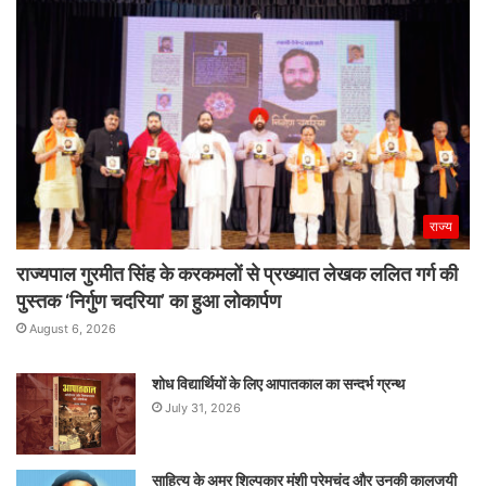
राज्य
राज्यपाल गुरमीत सिंह के करकमलों से प्रख्यात लेखक ललित गर्ग की
पुस्तक ‘निर्गुण चदरिया’ का हुआ लोकार्पण
August 6, 2026
शोध विद्यार्थियों के लिए आपातकाल का सन्दर्भ ग्रन्थ
July 31, 2026
साहित्य के अमर शिल्पकार मुंशी प्रेमचंद और उनकी कालजयी