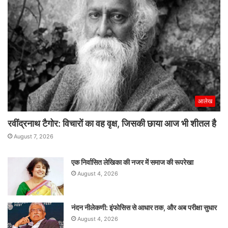
आलेख
रवींद्रनाथ टैगोर: विचारों का वह वृक्ष, जिसकी छाया आज भी शीतल है
August 7, 2026
एक निर्वासित लेखिका की नजर में समाज की रूपरेखा
August 4, 2026
नंदन नीलेकणी: इंफोसिस से आधार तक, और अब परीक्षा सुधार
August 4, 2026