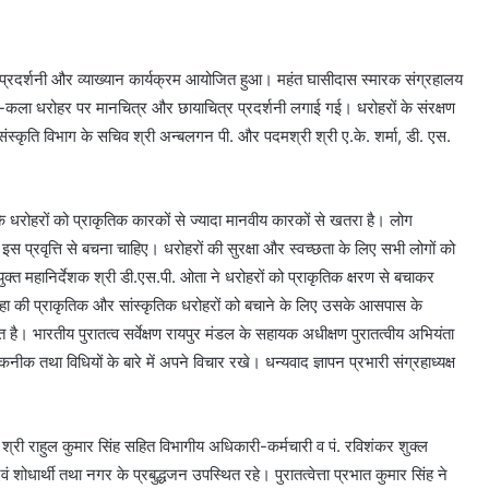
र को प्रदर्शनी और व्याख्यान कार्यक्रम आयोजित हुआ। महंत घासीदास स्मारक संग्रहालय
शैल-कला धरोहर पर मानचित्र और छायाचित्र प्रदर्शनी लगाई गई। धरोहरों के संरक्षण
स्कृति विभाग के सचिव श्री अन्बलगन पी. और पदमश्री श्री ए.के. शर्मा, डी. एस.
ा कि धरोहरों को प्राकृतिक कारकों से ज्यादा मानवीय कारकों से खतरा है। लोग
स प्रवृत्ति से बचना चाहिए। धरोहरों की सुरक्षा और स्वच्छता के लिए सभी लोगों को
संयुक्त महानिर्देशक श्री डी.एस.पी. ओता ने धरोहरों को प्राकृतिक क्षरण से बचाकर
ने कहा की प्राकृतिक और सांस्कृतिक धरोहरों को बचाने के लिए उसके आसपास के
है। भारतीय पुरातत्व सर्वेक्षण रायपुर मंडल के सहायक अधीक्षण पुरातत्वीय अभियंता
नीक तथा विधियों के बारे में अपने विचार रखे। धन्यवाद ज्ञापन प्रभारी संग्रहाध्यक्ष
री राहुल कुमार सिंह सहित विभागीय अधिकारी-कर्मचारी व पं. रविशंकर शुक्ल
एवं शोधार्थी तथा नगर के प्रबुद्धजन उपस्थित रहे। पुरातत्वेत्ता प्रभात कुमार सिंह ने