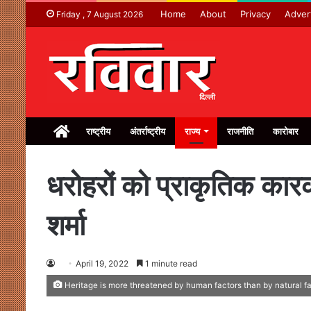
Home
About
Privacy
Adver
Friday , 7 August 2026
Home
राष्ट्रीय
अंतर्राष्ट्रीय
राज्य
राजनीति
कारोबार
धरोहरों को प्राकृतिक कारक
शर्मा
April 19, 2022
1 minute read
Heritage is more threatened by human factors than by natural f