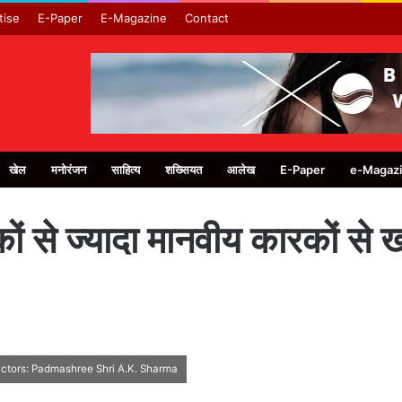
tise
E-Paper
E-Magazine
Contact
खेल
मनोरंजन
साहित्य
शख्सियत
आलेख
E-Paper
e-Magaz
ों से ज्यादा मानवीय कारकों से ख
actors: Padmashree Shri A.K. Sharma