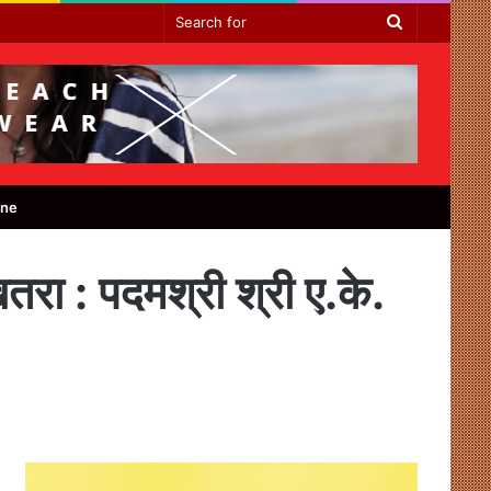
Search
for
ine
तरा : पदमश्री श्री ए.के.