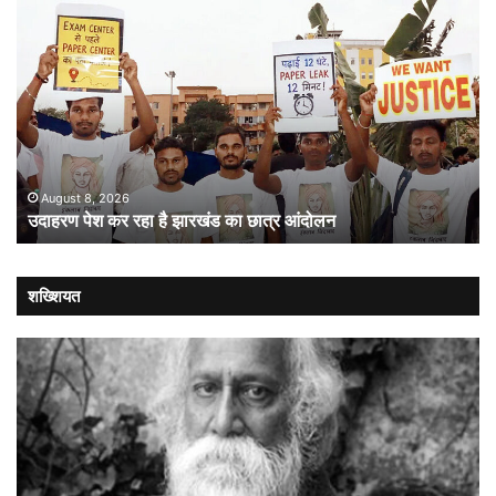
उदाहरण
सं
पेश
में
कर
गत
रहा
औ
है
लोक
झारखंड
:
का
संव
छात्र
की
आंदोलन
संस
August 8, 2026
उदाहरण पेश कर रहा है झारखंड का छात्र आंदोलन
कब
लौट
शख्शियत