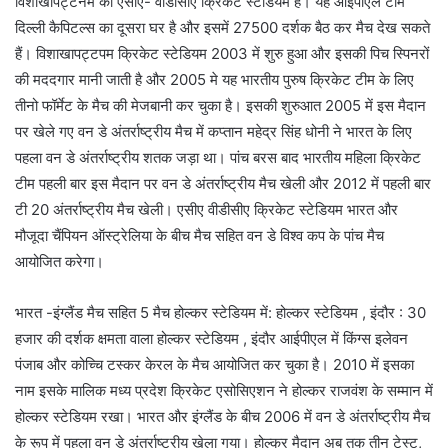
विशाखापट्टनम का एसीए- वीडीसीए क्रिकेट स्टेडियम है। यह आईपीएल टीम
दिल्ली कैपिटल्स का दूसरा घर है और इसमें 27500 दर्शक बैठ कर मैच देख सकते
हैं। विशाखापट्टपम क्रिकेट स्टेडियम 2003 में शुरु हुआ और इसकी पिच स्पिनरों
की मददगार मानी जाती है और 2005 मे यह भारतीय पुरुष क्रिकेट टीम के लिए
तीनो फॉर्मेट के मैच की मेजबानी कर चुका है। इसकी शुरुआत 2005 में इस मैदान
पर खेले गए वन डे अंतर्राष्ट्रीय मैच में कप्तान महेद्र सिंह धोनी ने भारत के लिए
पहला वन डे अंतर्राष्ट्रीय शतक जड़ा था। पांच बरस बाद भारतीय महिला क्रिकेट
टीम पहली बार इस मैदान पर वन डे अंतर्राष्ट्रीय मैच खेली और 2012 में पहली बार
टी 20 अंतर्राष्ट्रीय मैच खेली। एसीए वीडीसीए क्रिकेट स्टेडियम भारत और
मौजूदा चैंपियन ऑस्ट्रेलिया के बीच मैच सहित वन डे विश्व कप के पांच मैच
आयोजित करेगा।
भारत -इंग्लैंड मैच सहित 5 मैच होल्कर स्टेडियम में: होल्कर स्टेडियम , इंदौर : 30
हजार की दर्शक क्षमता वाला होल्कर स्टेडियम , इंदौर आईपीएल में किंग्स इलेवन
पंजाब और कोच्चि टस्कर केरल के मैच आयोजित कर चुका है। 2010 में इसका
नाम इसके मालिक मध्य प्रदेश क्रिकेट एसोसिएशन ने होल्कर राजवंश के सम्मान में
होल्कर स्टेडियम रखा। भारत और इंग्लैंड के बीच 2006 में वन डे अंतर्राष्ट्रीय मैच
के रूप में पहला वन डे अंतर्राष्ट्रीय खेला गया। होल्कर मैदान अब तक तीन टेस्ट,