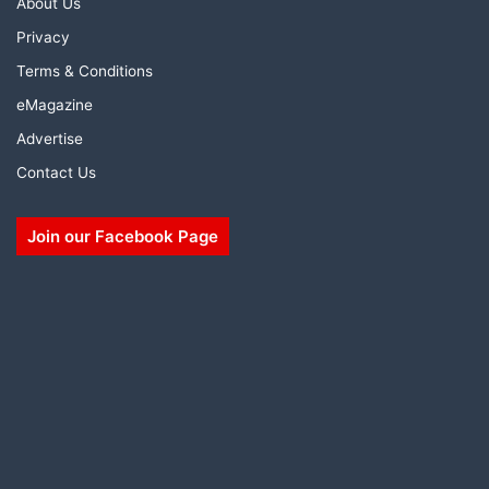
About Us
Privacy
Terms & Conditions
eMagazine
Advertise
Contact Us
Join our Facebook Page