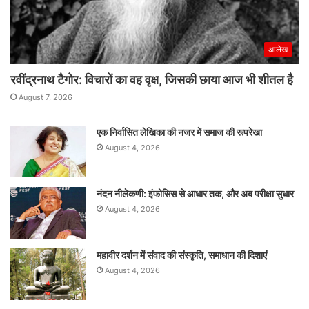
आलेख
रवींद्रनाथ टैगोर: विचारों का वह वृक्ष, जिसकी छाया आज भी शीतल है
August 7, 2026
एक निर्वासित लेखिका की नजर में समाज की रूपरेखा
August 4, 2026
नंदन नीलेकणी: इंफोसिस से आधार तक, और अब परीक्षा सुधार
August 4, 2026
महावीर दर्शन में संवाद की संस्कृति, समाधान की दिशाएं
August 4, 2026