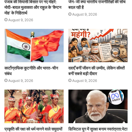
पंजाब की सियासी बिसात पर नए मोहरे:
जेन-जी क्या भारतीय राजनीतिज्ञों की सोच
मोदी-बादल मुलाकात और राहुल के ‘कैप्टन
बदल रही है
मोह’ के निहितार्थ
August 9, 2026
August 9, 2026
कार्टोग्राफिक कूटनीति और भारत-चीन
दवाएँ बनीं जीवन की उम्मीद, लेकिन कीमतें
संबंध
बनीं सबसे बड़ी दीवार
August 9, 2026
August 9, 2026
प्रकृति की रक्षा को धर्म मानने वाले समुदायों
डिजिटल युग में सुरक्षा बनाम स्वतंत्रता:मेटा