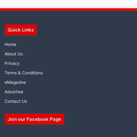
Quick Links
Home
About Us
Privacy
Terms & Conditions
eMagazine
Advertise
Contact Us
Join our Facebook Page