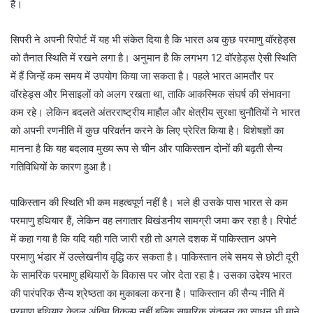
हैं।
सिपरी ने अपनी रिपोर्ट में यह भी संकेत दिया है कि भारत अब कुछ परमाणु वॉरहेड्स
को तैनात स्थिति में रखने लगा है। अनुमान है कि लगभग 12 वॉरहेड्स ऐसी स्थिति
में हैं जिन्हें कम समय में उपयोग किया जा सकता है। पहले भारत आमतौर पर
वॉरहेड्स और मिसाइलों को अलग रखता था, ताकि आकस्मिक संघर्ष की संभावना
कम रहे। लेकिन बदलते अंतरराष्ट्रीय माहौल और क्षेत्रीय सुरक्षा चुनौतियों ने भारत
को अपनी रणनीति में कुछ परिवर्तन करने के लिए प्रेरित किया है। विशेषज्ञों का
मानना है कि यह बदलाव मुख्य रूप से चीन और पाकिस्तान दोनों की बढ़ती सैन्य
गतिविधियों के कारण हुआ है।
पाकिस्तान की स्थिति भी कम महत्वपूर्ण नहीं है। भले ही उसके पास भारत से कम
परमाणु हथियार हैं, लेकिन वह लगातार विखंडनीय सामग्री जमा कर रहा है। रिपोर्ट
में कहा गया है कि यदि यही गति जारी रही तो अगले दशक में पाकिस्तान अपने
परमाणु भंडार में उल्लेखनीय वृद्धि कर सकता है। पाकिस्तान लंबे समय से छोटी दूरी
के सामरिक परमाणु हथियारों के विकास पर जोर देता रहा है। उसका उद्देश्य भारत
की पारंपरिक सैन्य श्रेष्ठता का मुकाबला करना है। पाकिस्तान की सैन्य नीति में
परमाणु हथियार केवल अंतिम विकल्प नहीं बल्कि सामरिक संतुलन का साधन भी माने