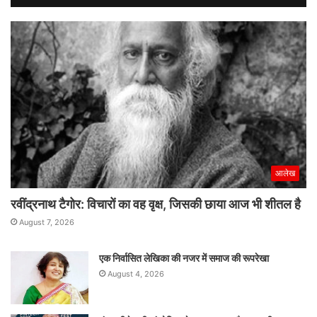
आलेख
रवींद्रनाथ टैगोर: विचारों का वह वृक्ष, जिसकी छाया आज भी शीतल है
August 7, 2026
एक निर्वासित लेखिका की नजर में समाज की रूपरेखा
August 4, 2026