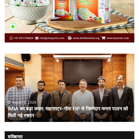
कार्टोग्राफिक
कूटनीति
और
भारत-
चीन
संबंध
स्य पालन को
August 9, 2026
कार्टोग्राफिक कूटनीति और भारत-चीन संबंध
शख्शियत