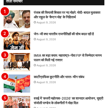
ताज़ा समाचार
पंजाब की सियासी बिसात पर नए मोहरे: मोदी-बादल मुलाकात
और राहुल के ‘कैप्टन मोह’ के निहितार्थ
August 9, 2026
जेन-जी क्या भारतीय राजनीतिज्ञों की सोच बदल रही है
August 9, 2026
IMIA का बड़ा कदम: महाराष्ट्र–गोवा FIP से जिम्मेदार मत्स्य
पालन को मिली नई रफ्तार
August 9, 2026
कार्टोग्राफिक कूटनीति और भारत-चीन संबंध
August 9, 2026
वसई में ‘कजरी महोत्सव-2026’ का शानदार आयोजन, सुश्री
संजोली पाण्डेय के लोकगीतों ने मोहा दिल