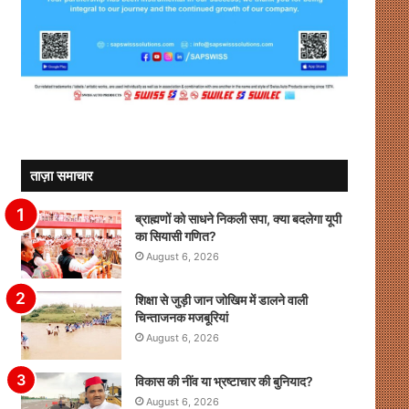
ताज़ा समाचार
ब्राह्मणों को साधने निकली सपा, क्या बदलेगा यूपी
का सियासी गणित?
August 6, 2026
शिक्षा से जुड़ी जान जोखिम में डालने वाली
चिन्ताजनक मजबूरियां
August 6, 2026
विकास की नींव या भ्रष्टाचार की बुनियाद?
August 6, 2026