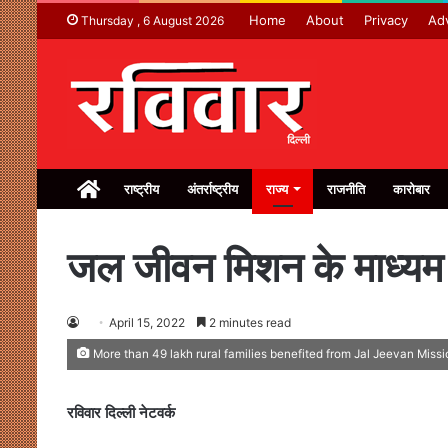
Home
About
Privacy
Adv
Thursday , 6 August 2026
Home
राष्ट्रीय
अंतर्राष्ट्रीय
राज्य
राजनीति
कारोबार
जल जीवन मिशन के माध्यम से 
April 15, 2022
2 minutes read
More than 49 lakh rural families benefited from Jal Jeevan Missi
रविवार दिल्ली नेटवर्क