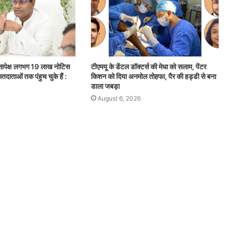
सापेक्ष लगभग 19 लाख नोटिस
टीएमयू के डेंटल डॉक्टर्स की मेधा को सलाम, पेंटर
तदाताओं तक पंहुच चुके हैं :
किशन को दिया अनमोल तोहफा, पैर की हड्डी से बना
डाला जबड़ा
August 6, 2026