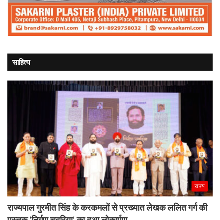
साहित्य
राज्य
राज्यपाल गुरमीत सिंह के करकमलों से प्रख्यात लेखक ललित गर्ग की
पुस्तक ‘निर्गुण चदरिया’ का हुआ लोकार्पण