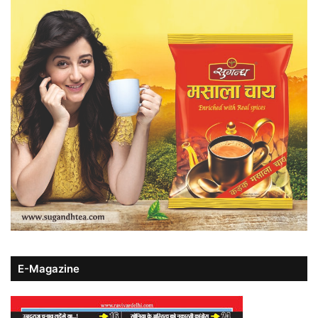
E-Magazine