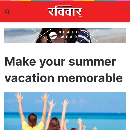
Search
M
for
Make your summer
vacation memorable