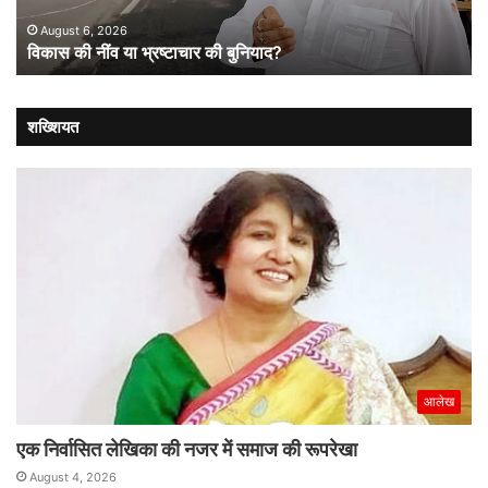
को
नई
August 6, 2026
विकास की नींव या भ्रष्टाचार की बुनियाद?
दिश
शख्शियत
आलेख
एक निर्वासित लेखिका की नजर में समाज की रूपरेखा
August 4, 2026