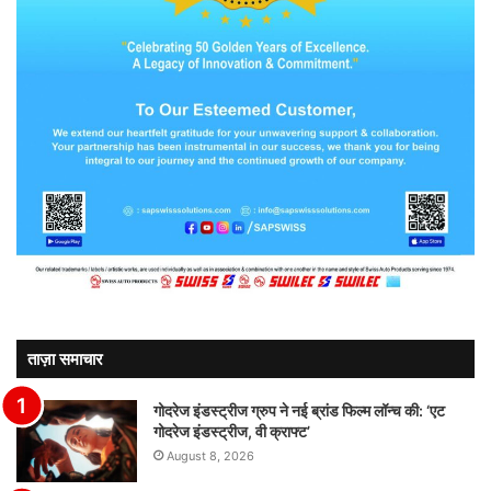
ताज़ा समाचार
गोदरेज इंडस्ट्रीज ग्रुप ने नई ब्रांड फिल्म लॉन्च की: ‘एट
गोदरेज इंडस्ट्रीज, वी क्राफ्ट’
August 8, 2026