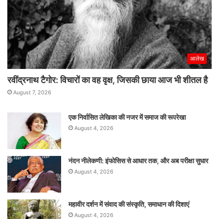
आलेख
रवींद्रनाथ टैगोर: विचारों का वह वृक्ष, जिसकी छाया आज भी शीतल है
August 7, 2026
एक निर्वासित लेखिका की नजर में समाज की रूपरेखा
August 4, 2026
नंदन नीलेकणी: इंफोसिस से आधार तक, और अब परीक्षा सुधार
August 4, 2026
महावीर दर्शन में संवाद की संस्कृति, समाधान की दिशाएं
August 4, 2026