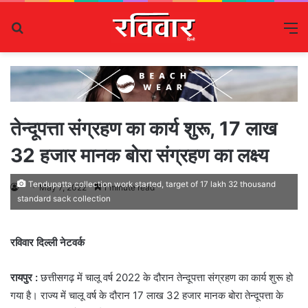
Search
M
for
तेन्दूपत्ता संग्रहण का कार्य शुरू, 17 लाख
32 हजार मानक बोरा संग्रहण का लक्ष्य
Tendupatta collection work started, target of 17 lakh 32 thousand
May 7, 2022
1 minute read
standard sack collection
रविवार दिल्ली नेटवर्क
रायपुर :
छत्तीसगढ़ में चालू वर्ष 2022 के दौरान तेन्दूपत्ता संग्रहण का कार्य शुरू हो
गया है। राज्य में चालू वर्ष के दौरान 17 लाख 32 हजार मानक बोरा तेन्दूपत्ता के