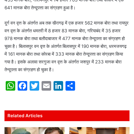
641 मानक बोरा तेन्दूपत्ता का संग्रहण हुआ है।
दुर्ग वन वृत्त के अंतर्गत अब तक खैरागढ़ में एक हजार 562 मानक बोरा तथा रायपुर
वन वृत्त के अंतर्गत धमतरी में 8 हजार 83 मानक बोरा, गरियाबंद में 35 हजार
978 मानक बोरा तथा बलौदाबाजार में 477 मानक बोरा तेन्दूपत्ता का संग्रहण हो
चुका है। बिलासपुर वन वृत्त के अंतर्गत बिलासपुर में 190 मानक बोरा, धरमजयगढ़
में 161 मानक बोरा तथा कोरबा में 333 मानक बोरा तेन्दूपत्ता का संग्रहण किया
गया है। इसके अलावा सरगुजा वन वृत्त के अंतर्गत जशपुर में 233 मानक बोरा
तेन्दूपत्ता का संग्रहण हो चुका है।
W
F
T
E
Li
S
h
a
w
m
n
h
at
c
itt
ai
k
ar
s
e
er
l
e
e
Related Articles
A
b
dI
p
o
n