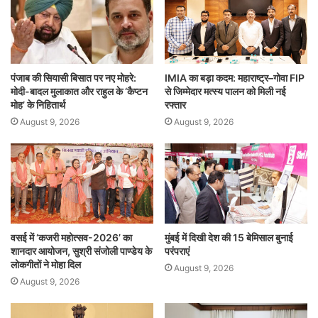
p
o
k
पंजाब की सियासी बिसात पर नए मोहरे:
IMIA का बड़ा कदम: महाराष्ट्र–गोवा FIP
मोदी-बादल मुलाकात और राहुल के ‘कैप्टन
से जिम्मेदार मत्स्य पालन को मिली नई
मोह’ के निहितार्थ
रफ्तार
August 9, 2026
August 9, 2026
वसई में ‘कजरी महोत्सव-2026’ का
मुंबई में दिखी देश की 15 बेमिसाल बुनाई
शानदार आयोजन, सुश्री संजोली पाण्डेय के
परंपराएं
लोकगीतों ने मोहा दिल
August 9, 2026
August 9, 2026