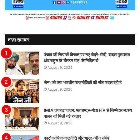
ताज़ा समाचार
पंजाब की सियासी बिसात पर नए मोहरे: मोदी-बादल मुलाकात
और राहुल के ‘कैप्टन मोह’ के निहितार्थ
August 9, 2026
जेन-जी क्या भारतीय राजनीतिज्ञों की सोच बदल रही है
August 9, 2026
IMIA का बड़ा कदम: महाराष्ट्र–गोवा FIP से जिम्मेदार मत्स्य
पालन को मिली नई रफ्तार
August 9, 2026
कार्टोग्राफिक कूटनीति और भारत-चीन संबंध