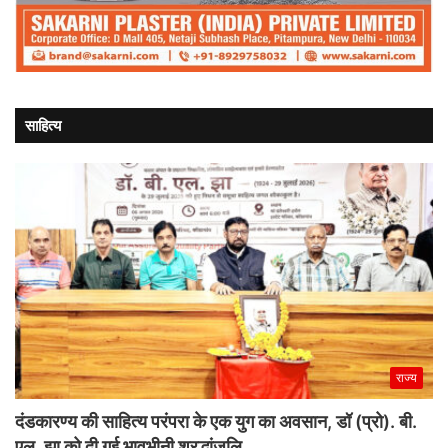
साहित्य
राज्य
दंडकारण्य की साहित्य परंपरा के एक युग का अवसान, डॉ (प्रो). बी.
एल. झा को दी गई भावभीनी श्रद्धांजलि