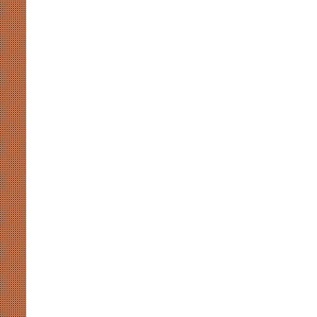
अखिलेश
की
सियासी
कसमकस
August 8, 2026
र पर नाराजगी के सियासी मायने
मुखर योगी और अखिलेश की सियासी