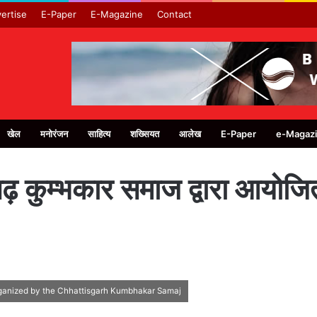
ertise
E-Paper
E-Magazine
Contact
खेल
मनोरंजन
साहित्य
शख्सियत
आलेख
E-Paper
e-Magaz
सगढ़ कुम्भकार समाज द्वारा आयोजि
organized by the Chhattisgarh Kumbhakar Samaj