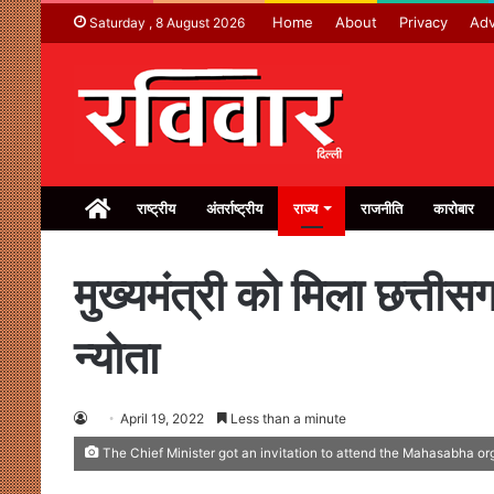
Home
About
Privacy
Adv
Saturday , 8 August 2026
Home
राष्ट्रीय
अंतर्राष्ट्रीय
राज्य
राजनीति
कारोबार
मुख्यमंत्री को मिला छत्ती
न्योता
April 19, 2022
Less than a minute
The Chief Minister got an invitation to attend the Mahasabha 