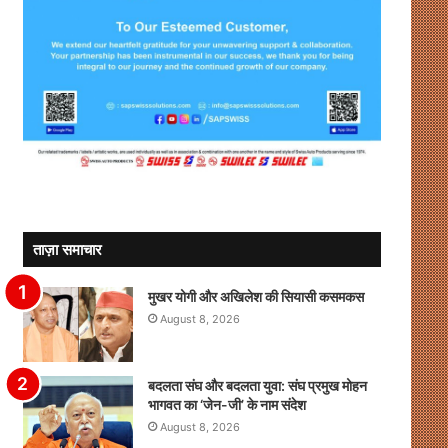
ताज़ा समाचार
मुखर योगी और अखिलेश की सियासी कसमकस
August 8, 2026
बदलता संघ और बदलता युवा: संघ प्रमुख मोहन
भागवत का ‘जेन-जी’ के नाम संदेश
August 8, 2026