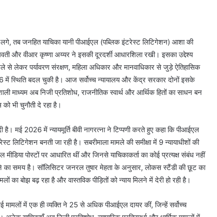
होने लगे, तब जनहित याचिका यानी पीआईएल (पब्लिक इंटरेस्ट लिटिगेशन) आशा की
ती और वीआर कृष्णा अय्यर ने इसकी दूरदर्शी आधारशिला रखी। इसका उद्देश्य
मले से लेकर पर्यावरण संरक्षण, महिला अधिकार और मानवाधिकार से जुड़े ऐतिहासिक
ें स्थिति बदल चुकी है। आज सर्वोच्च न्यायालय और केंद्र सरकार दोनों इसके
भावशाली माध्यम अब निजी प्रतिशोध, राजनीतिक स्वार्थ और आर्थिक हितों का साधन बन
 को भी चुनौती दे रहा है।
ा दी है। मई 2026 में न्यायमूर्ति बीवी नागरत्ना ने टिप्पणी करते हुए कहा कि पीआईएल
रेस्ट लिटिगेशन बनती जा रही है। सबरीमाला मामले की समीक्षा में 9 न्यायाधीशों की
िया पोस्टों पर आधारित थीं और जिनसे याचिकाकर्ता का कोई प्रत्यक्ष संबंध नहीं
ने का समय है। सॉलिसिटर जनरल तुषार मेहता के अनुसार, लोकस स्टैंडी की छूट का
ं का बोझ बढ़ रहा है और वास्तविक पीड़ितों को न्याय मिलने में देरी हो रही है।
मामलों में एक ही व्यक्ति ने 25 से अधिक पीआईएल दायर कीं, जिन्हें सर्वोच्च