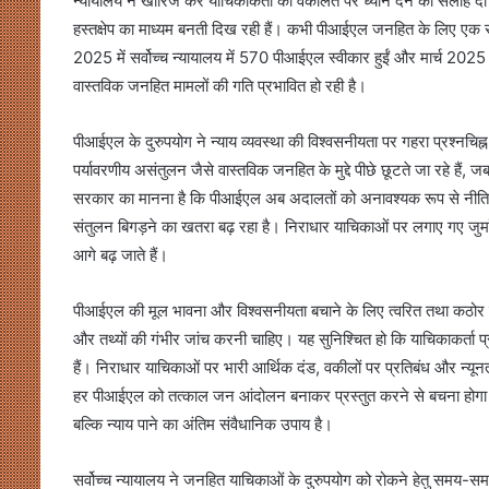
न्यायालय ने खारिज कर याचिकाकर्ता को वकालत पर ध्यान देने की सलाह दी। अ
हस्तक्षेप का माध्यम बनती दिख रही हैं। कभी पीआईएल जनहित के लिए एक स
2025 में सर्वोच्च न्यायालय में 570 पीआईएल स्वीकार हुईं और मार्च 20
वास्तविक जनहित मामलों की गति प्रभावित हो रही है।
पीआईएल के दुरुपयोग ने न्याय व्यवस्था की विश्वसनीयता पर गहरा प्रश्नचिह्न
पर्यावरणीय असंतुलन जैसे वास्तविक जनहित के मुद्दे पीछे छूटते जा रहे हैं
सरकार का मानना है कि पीआईएल अब अदालतों को अनावश्यक रूप से नीति निर्म
संतुलन बिगड़ने का खतरा बढ़ रहा है। निराधार याचिकाओं पर लगाए गए जुर्माने 
आगे बढ़ जाते हैं।
पीआईएल की मूल भावना और विश्वसनीयता बचाने के लिए त्वरित तथा कठोर सुध
और तथ्यों की गंभीर जांच करनी चाहिए। यह सुनिश्चित हो कि याचिकाकर्ता प्रभ
हैं। निराधार याचिकाओं पर भारी आर्थिक दंड, वकीलों पर प्रतिबंध और न्यून
हर पीआईएल को तत्काल जन आंदोलन बनाकर प्रस्तुत करने से बचना होग
बल्कि न्याय पाने का अंतिम संवैधानिक उपाय है।
सर्वोच्च न्यायालय ने जनहित याचिकाओं के दुरुपयोग को रोकने हेतु समय-समय 