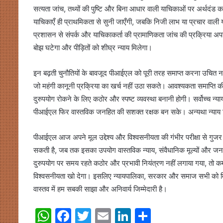
सत्यता जांच, तथ्यों की पुष्टि और बिना आधार वाली याचिकाओं पर अर्थदंड क
याचिकाएँ ही प्राथमिकता से सुनी जाएँगी, जबकि निजी लाभ या प्रचार वाली
प्रशासन से संपर्क और याचिकाकर्ता की प्रामाणिकता जांच की प्रक्रिया अपना
बोझ घटेगा और पीड़ितों को शीघ्र न्याय मिलेगा।
इन बढ़ती चुनौतियों के बावजूद पीआईएल को पूरी तरह समाप्त करना उचित न
जो महंगी कानूनी प्रक्रिया का खर्च नहीं उठा सकते। आवश्यकता समाप्ति की न
दुरुपयोग रोकने के लिए कठोर और स्पष्ट व्यवस्था बनानी होगी। सर्वोच्च न
पीआईएल फिर वास्तविक जनहित की सशक्त रक्षक बन सके। अन्यथा न्याय दिलान
पीआईएल आज अपने मूल उद्देश्य और विश्वसनीयता की गंभीर परीक्षा से गु
सकती है, जब तक इसका उपयोग वास्तविक न्याय, संवैधानिक मूल्यों और जनह
दुरुपयोग पर समय रहते कठोर और प्रभावी नियंत्रण नहीं लगाया गया, तो कम
विश्वसनीयता खो देगा। इसलिए न्यायपालिका, सरकार और समाज सभी को मिलक
वास्तव में हम सबकी साझा और अनिवार्य जिम्मेदारी है।
W
F
T
E
Li
S