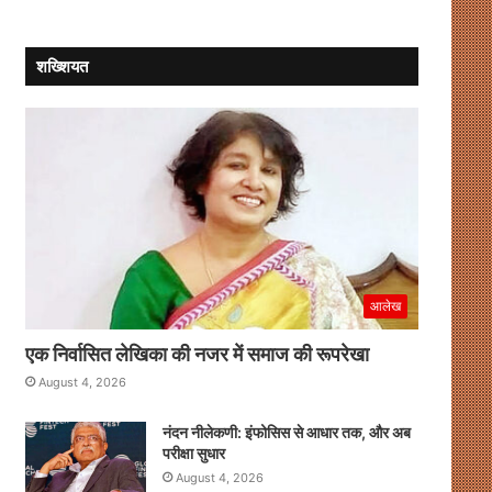
शख्शियत
आलेख
एक निर्वासित लेखिका की नजर में समाज की रूपरेखा
August 4, 2026
नंदन नीलेकणी: इंफोसिस से आधार तक, और अब
परीक्षा सुधार
August 4, 2026