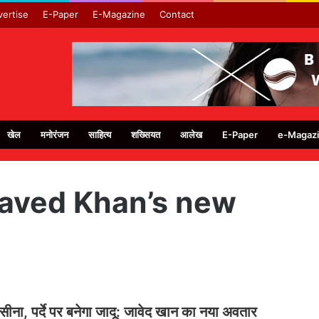
ertise
E-Paper
E-Magazine
Contact
खेल
मनोरंजन
साहित्य
शख्सियत
आलेख
E-Paper
e-Magaz
Javed Khan’s new
 पसीना, पर्दे पर बनेगा जादू: जावेद खान का नया अवतार