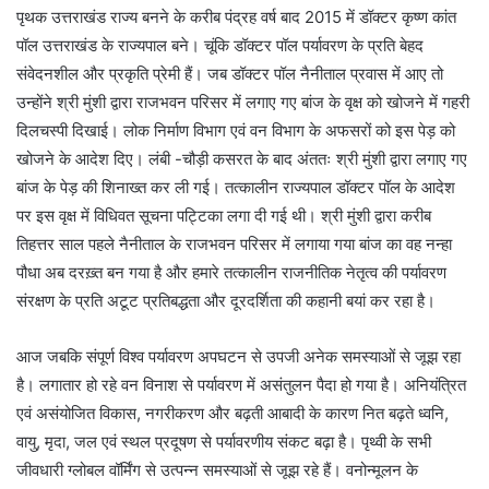
पृथक उत्तराखंड राज्य बनने के करीब पंद्रह वर्ष बाद 2015 में डॉक्टर कृष्ण कांत
पॉल उत्तराखंड के राज्यपाल बने। चूंकि डॉक्टर पॉल पर्यावरण के प्रति बेहद
संवेदनशील और प्रकृति प्रेमी हैं। जब डॉक्टर पॉल नैनीताल प्रवास में आए तो
उन्होंने श्री मुंशी द्वारा राजभवन परिसर में लगाए गए बांज के वृक्ष को खोजने में गहरी
दिलचस्पी दिखाई। लोक निर्माण विभाग एवं वन विभाग के अफसरों को इस पेड़ को
खोजने के आदेश दिए। लंबी -चौड़ी कसरत के बाद अंततः श्री मुंशी द्वारा लगाए गए
बांज के पेड़ की शिनाख्त कर ली गई। तत्कालीन राज्यपाल डॉक्टर पॉल के आदेश
पर इस वृक्ष में विधिवत सूचना पट्टिका लगा दी गई थी। श्री मुंशी द्वारा करीब
तिहत्तर साल पहले नैनीताल के राजभवन परिसर में लगाया गया बांज का वह नन्हा
पौधा अब दरख़्त बन गया है और हमारे तत्कालीन राजनीतिक नेतृत्व की पर्यावरण
संरक्षण के प्रति अटूट प्रतिबद्धता और दूरदर्शिता की कहानी बयां कर रहा है।
आज जबकि संपूर्ण विश्व पर्यावरण अपघटन से उपजी अनेक समस्याओं से जूझ रहा
है। लगातार हो रहे वन विनाश से पर्यावरण में असंतुलन पैदा हो गया है। अनियंत्रित
एवं असंयोजित विकास, नगरीकरण और बढ़ती आबादी के कारण नित बढ़ते ध्वनि,
वायु, मृदा, जल एवं स्थल प्रदूषण से पर्यावरणीय संकट बढ़ा है। पृथ्वी के सभी
जीवधारी ग्लोबल वॉर्मिंग से उत्पन्न समस्याओं से जूझ रहे हैं। वनोन्मूलन के