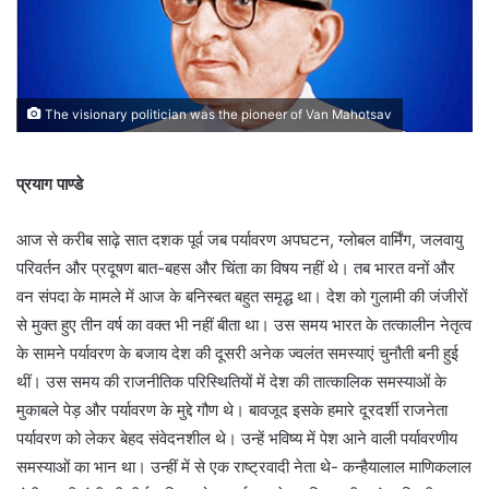
The visionary politician was the pioneer of Van Mahotsav
प्रयाग पाण्डे
आज से करीब साढ़े सात दशक पूर्व जब पर्यावरण अपघटन, ग्लोबल वार्मिंग, जलवायु
परिवर्तन और प्रदूषण बात-बहस और चिंता का विषय नहीं थे। तब भारत वनों और
वन संपदा के मामले में आज के बनिस्बत बहुत समृद्ध था। देश को गुलामी की जंजीरों
से मुक्त हुए तीन वर्ष का वक्त भी नहीं बीता था। उस समय भारत के तत्कालीन नेतृत्व
के सामने पर्यावरण के बजाय देश की दूसरी अनेक ज्वलंत समस्याएं चुनौती बनी हुई
थीं। उस समय की राजनीतिक परिस्थितियों में देश की तात्कालिक समस्याओं के
मुकाबले पेड़ और पर्यावरण के मुद्दे गौण थे। बावजूद इसके हमारे दूरदर्शी राजनेता
पर्यावरण को लेकर बेहद संवेदनशील थे। उन्हें भविष्य में पेश आने वाली पर्यावरणीय
समस्याओं का भान था। उन्हीं में से एक राष्ट्रवादी नेता थे- कन्हैयालाल माणिकलाल