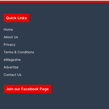
Quick Links
Home
About Us
Privacy
Terms & Conditions
eMagazine
Advertise
Contact Us
Join our Facebook Page