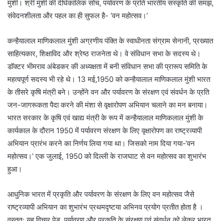
मुंशी। श्री मुंशी की दीर्घकालिक सोच, पर्यावरण के प्रति भारतीय संस्कृति की समझ,
संवेदनशीलता और पहल का ही सुफल है- ‘वन महोत्सव।’
कन्हैयालाल माणिकलाल मुंशी अग्रणीय पंक्ति के स्वाधीनता संग्राम सेनानी, प्रख्यात
साहित्यकार, शिक्षाविद और श्रेष्ठ राजनेता थे। वे संविधान सभा के सदस्य थे।
डॉक्टर भीमराव अंबेडकर की अध्यक्षता में बनी संविधान सभा की प्रारूप समिति के
महत्वपूर्ण सदस्य भी रहे थे। 13 मई,1950 को कन्हैयालाल माणिकलाल मुंशी भारत
के तीसरे कृषि मंत्री बने। उन्होंने वन और पर्यावरण के संरक्षण एवं संवर्धन के प्रति
जन-जागरूकता पैदा करने की मंशा से वृक्षारोपण अभियान चलाने का मन बनाया।
भारत सरकार के कृषि एवं खाद्य मंत्री के रूप में कन्हैयालाल माणिकलाल मुंशी के
कार्यकाल के दौरान 1950 में पर्यावरण संरक्षण के लिए वृक्षारोपण का राष्ट्रव्यापी
अभियान प्रारंभ करने का निर्णय लिया गया था। जिसको नाम दिया गया-‘वन
महोत्सव।’ एक जुलाई, 1950 को दिल्ली के राजघाट से वन महोत्सव का शुभारंभ
हुआ।
आधुनिक भारत में प्रकृति और पर्यावरण के संरक्षण के लिए वन महोत्सव जैसे
राष्ट्रव्यापी अभियान का शुभारंभ प्रथमदृष्टया अभिनव प्रयोग प्रतीत होता है ।
वस्तुतः यह विचार पेड़, पर्यावरण और प्रकृति के संरक्षण एवं संवर्धन को लेकर भारत