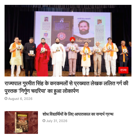
राज्य
राज्यपाल गुरमीत सिंह के करकमलों से प्रख्यात लेखक ललित गर्ग की
पुस्तक ‘निर्गुण चदरिया’ का हुआ लोकार्पण
August 6, 2026
शोध विद्यार्थियों के लिए आपातकाल का सन्दर्भ ग्रन्थ
July 31, 2026