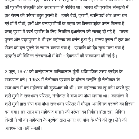
की प्राचीन संस्कृति और अवधारणा से प्रेरित था। भारत की प्राचीन संस्कृति में
वृक्ष रोपण की परंपरा बहुत पुरानी है। हमारे वेदों, पुराणों, उपनिषदों और अन्य धर्म
ग्रंथों में पौधों, वृक्षों और वन्यप्राणियों के महत्व का विस्तारपूर्वक वर्णन मिलता है।
वराह पुराण में स्वर्ग प्राप्ति के लिए नियमित वृक्षारोपण की सलाह दी गई है। मत्स्य
पुराण और पद्मपुराण में भी वृक्ष महोत्सव का वर्णन हुआ है। मत्स्य पुराण में एक वृक्ष
रोपण को दस पुत्रों के समान बताया गया है। प्रकृति को देव तुल्य माना गया है।
प्रकृति की विभिन्न संरचनाओं में देवी – देवताओं की संकल्पना की गई है।
2 जून, 1952 को कन्हैयालाल माणिकलाल मुंशी अविभाजित उत्तर प्रदेश के
राज्यपाल बने। 1953 में नैनीताल प्रवास के दौरान उन्होंने ही नैनीताल के
राजभवन में वन महोत्सव की शुरूआत की थी। वन महोत्सव का शुभारंभ करते हुए
श्री मुंशी ने राजभवन परिसर, नैनीताल में बांज का पौधा लगाया था। कालांतर में
श्री मुंशी द्वारा रोपा गया पौधा राजभवन परिसर में मौजूद अनगिनत दरख्तों का हिस्सा
बन गया। हर साल वन महोत्सव मनाने की परंपरा का निर्वहन होता रहा, लेकिन
किसी ने भी वन महोत्सव के प्रणेता द्वारा लगाए गए बांज के पौधे की सुध लेने की
आवश्यकता नहीं समझी।