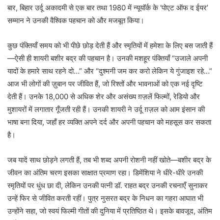
बार, बिहार उर्दू अकादमी से एक बार तथा 1980 में न्यूयॉर्क के ‘पोएट ऑफ द ईयर’
सम्मान ने उनकी वैश्विक पहचान को और मजबूत किया।
कुछ पंक्तियाँ समय को भी पीछे छोड़ देती हैं और स्मृतियों में हमेशा के लिए बस जाती हैं
—ऐसी ही शायरी बशीर बद्र की पहचान है। उनकी मशहूर पंक्तियाँ “उजाले अपनी
यादों के हमारे साथ रहने दो…” और “दुश्मनी जम कर करो लेकिन ये गुंजाइश रहे…”
आज भी लोगों की ज़ुबान पर जीवित हैं, जो रिश्तों और भावनाओं को एक नई दृष्टि
देती हैं। उनके 18,000 से अधिक शेर और असंख्य ग़ज़लें फिल्मों, रेडियो और
मुशायरों में लगातार गूँजती रही हैं। उनकी शायरी ने उर्दू ग़ज़ल को आम इंसान की
भाषा बना दिया, जहाँ हर व्यक्ति अपने दर्द और अपनी पहचान को महसूस कर सकता
है।
जब यादें साथ छोड़ने लगती हैं, तब भी शब्द अपनी रोशनी नहीं खोते—बशीर बद्र के
जीवन का अंतिम चरण इसका साक्षात प्रमाण रहा। डिमेंशिया ने धीरे-धीरे उनकी
स्मृतियों पर धुंध छा दी, लेकिन उनकी पत्नी डॉ. राहत बद्र उनकी रचनाएँ सुनाकर
उन्हें फिर से जीवित करती रहीं। पुत्र नुसरत बद्र के निधन का गहरा आघात भी
उन्होंने सहा, जो स्वयं फिल्मी गीतों की दुनिया में प्रतिष्ठित थे। इसके बावजूद, अंतिम