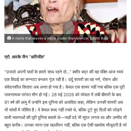
A name that leaves a voice louder than silence: Bashir Badr
प्रो. आरके जैन “अरिजीत”
“उजाले अपनी यादों के हमारे साथ रहने दो…” बशीर बद्र की यह पंक्ति आज स्वयं
एक विदाई का सन्नाटा बनकर गूंज रही है। उर्दू शायरी का वह नर्म, रोशन और
संवेदनशील सितारा अब अस्त हो गया है। केवल एक शायर नहीं गया बल्कि एक पूरी
भावनात्मक परंपरा मौन हो गई। 28 मई 2026 को भोपाल में लंबी बीमारी के बाद
91 वर्ष की आयु में उन्होंने इस दुनिया को अलविदा कहा, लेकिन उनकी शायरी अब
भी सांसों में जीवित है। वे केवल शब्द नहीं रचते थे, बल्कि टूटे हुए दिलों को जोड़ने
वाली भावनाओं की पूरी दुनिया बसाते थे—जहाँ दर्द भी सुंदर लगता था और उम्मीद भी
बहुत करीब। उनका जाना एक खालीपन नहीं, बल्कि एक ऐसी खामोश मौजूदगी है जो