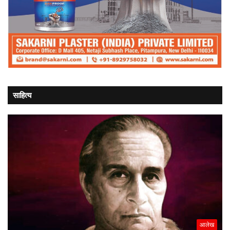
साहित्य
आलेख