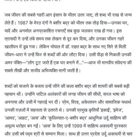
जब जीवन की सबसे गहरी आग इंसान के भीतर उतर जाए, तो शब्द भी राख से जन्म
लेते हैं। 1987 के मेरठ दंगों ने बशीर बद्र को भीतर तक तोड़ दिया—उनका घर,
यादें और अनमोल अनप्रकाशित रचनाएँ सब कुछ जलकर राख हो गया। इस
त्रासदी ने उन्हें लंबे समय तक लेखन से दूर कर दिया, और उनका जीवन गहरे
खालीपन में डूब गया। लेकिन भोपाल में डॉ. राहत बद्र के साथ नए सिरे से मिली
जीवन-धारा ने उन्हें फिर से शब्दों की ओर लौटा दिया। उसी पीड़ा से निकली उनकी
अमर पंक्ति—“लोग टूट जाते हैं एक घर बनाने में…”—आज भी मानवीय संवेदना की
सबसे तीखी और सजीव अभिव्यक्ति मानी जाती है।
शब्दों को सजाने के बजाय उन्हें जीने की कला बशीर बद्र की शायरी की सबसे बड़ी
पहचान थी। उन्होंने जटिल अलंकारों की जगह जीवन की सीधी, सरल भाषा को
अपनाया और उसी में गहराई भर दी। प्रेम, विरह, अकेलापन और सामाजिक यथार्थ
उनकी ग़ज़लों में सहजता से उतरते थे। उनकी प्रमुख कृतियाँ ‘इकाई’, ‘इमेज’,
‘आमद’, ‘आहट’, ‘आस’ और ‘कुल्लियात-ए-बशीर बद्र’ आधुनिक उर्दू साहित्य की
अमूल्य धरोहर बन गईं। ‘आस’ के लिए उन्हें 1999 में साहित्य अकादमी पुरस्कार
और उसी वर्ष पद्म श्री से सम्मान मिला। साथ ही उत्तर प्रदेश उर्दू अकादमी से चार