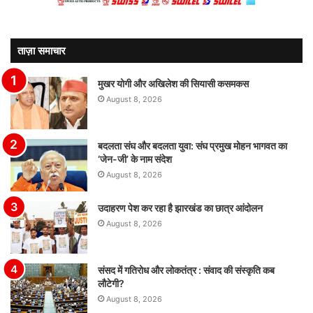
ताज़ा समाचार
मुखर योगी और अखिलेश की सियासी कसमकस
August 8, 2026
बदलता संघ और बदलता युवा: संघ प्रमुख मोहन भागवत का
‘जेन-जी’ के नाम संदेश
August 8, 2026
उदाहरण पेश कर रहा है झारखंड का छात्र आंदोलन
August 8, 2026
संसद में गतिरोध और लोकतंत्र : संवाद की संस्कृति कब
लौटेगी?
August 8, 2026