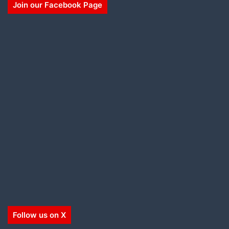
Join our Facebook Page
Follow us on X