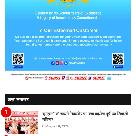
ताज़ा समाचार
ब्राह्मणों को साधने निकली सपा, क्या बदलेगा यूपी का सियासी
गणित?
August 6, 2026