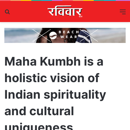
Search
M
for
Maha Kumbh is a
holistic vision of
Indian spirituality
and cultural
uniqueness