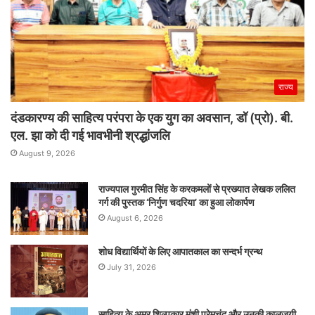
राज्य
दंडकारण्य की साहित्य परंपरा के एक युग का अवसान, डॉ (प्रो). बी.
एल. झा को दी गई भावभीनी श्रद्धांजलि
August 9, 2026
राज्यपाल गुरमीत सिंह के करकमलों से प्रख्यात लेखक ललित
गर्ग की पुस्तक ‘निर्गुण चदरिया’ का हुआ लोकार्पण
August 6, 2026
शोध विद्यार्थियों के लिए आपातकाल का सन्दर्भ ग्रन्थ
July 31, 2026
साहित्य के अमर शिल्पकार मुंशी प्रेमचंद और उनकी कालजयी