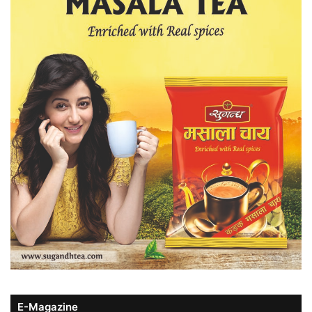
E-Magazine