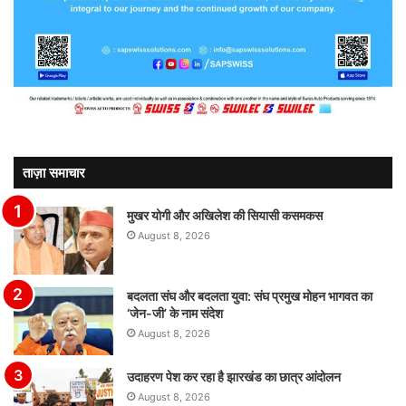
ताज़ा समाचार
मुखर योगी और अखिलेश की सियासी कसमकस
August 8, 2026
बदलता संघ और बदलता युवा: संघ प्रमुख मोहन भागवत का
‘जेन-जी’ के नाम संदेश
August 8, 2026
उदाहरण पेश कर रहा है झारखंड का छात्र आंदोलन
August 8, 2026