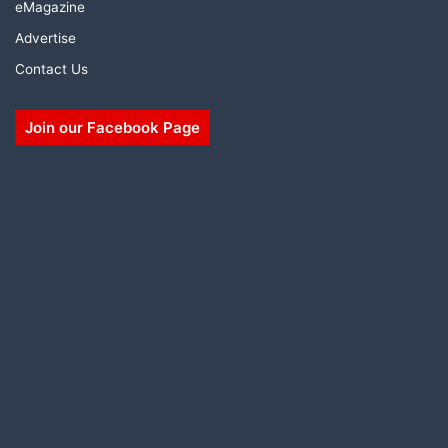
eMagazine
Advertise
Contact Us
Join our Facebook Page