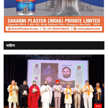
साहित्य
राज्य