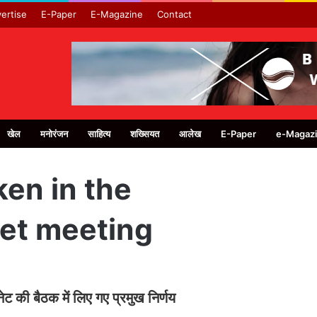
ertise
E-Paper
E-Magazine
Contact
खेल
मनोरंजन
साहित्य
शख्सियत
आलेख
E-Paper
e-Magaz
ken in the
et meeting
ेट की बैठक में लिए गए प्रमुख निर्णय