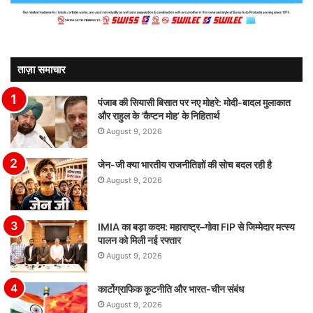
ताज़ा समाचार
पंजाब की सियासी बिसात पर नए मोहरे: मोदी-बादल मुलाकात
और राहुल के ‘कैप्टन मोह’ के निहितार्थ
August 9, 2026
जेन-जी क्या भारतीय राजनीतिज्ञों की सोच बदल रही है
August 9, 2026
IMIA का बड़ा कदम: महाराष्ट्र–गोवा FIP से जिम्मेदार मत्स्य
पालन को मिली नई रफ्तार
August 9, 2026
कार्टोग्राफिक कूटनीति और भारत-चीन संबंध
August 9, 2026