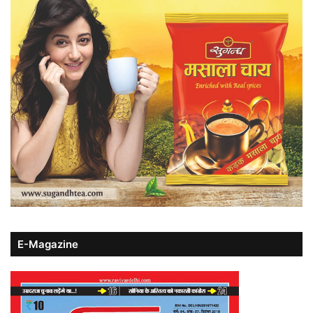
E-Magazine