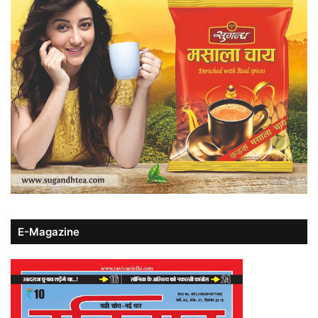
E-Magazine