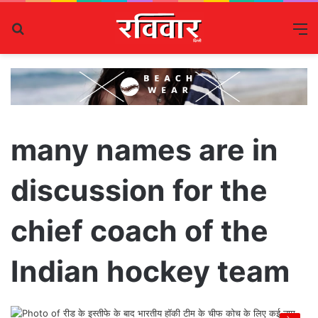
Search
M
for
many names are in
discussion for the
chief coach of the
Indian hockey team