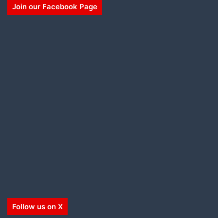
Join our Facebook Page
Follow us on X