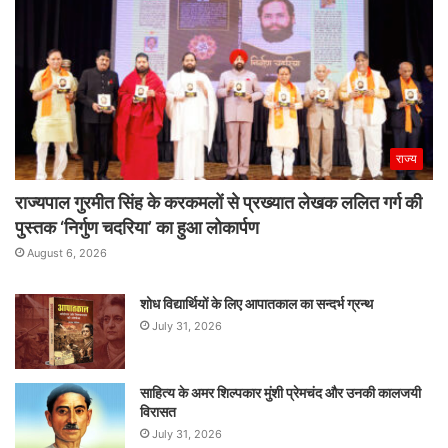
राज्य
राज्यपाल गुरमीत सिंह के करकमलों से प्रख्यात लेखक ललित गर्ग की
पुस्तक ‘निर्गुण चदरिया’ का हुआ लोकार्पण
August 6, 2026
शोध विद्यार्थियों के लिए आपातकाल का सन्दर्भ ग्रन्थ
July 31, 2026
साहित्य के अमर शिल्पकार मुंशी प्रेमचंद और उनकी कालजयी
विरासत
July 31, 2026