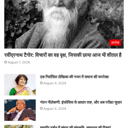
आलेख
रवींद्रनाथ टैगोर: विचारों का वह वृक्ष, जिसकी छाया आज भी शीतल है
August 7, 2026
एक निर्वासित लेखिका की नजर में समाज की रूपरेखा
August 4, 2026
नंदन नीलेकणी: इंफोसिस से आधार तक, और अब परीक्षा सुधार
August 4, 2026
महावीर दर्शन में संवाद की संस्कृति, समाधान की दिशाएं