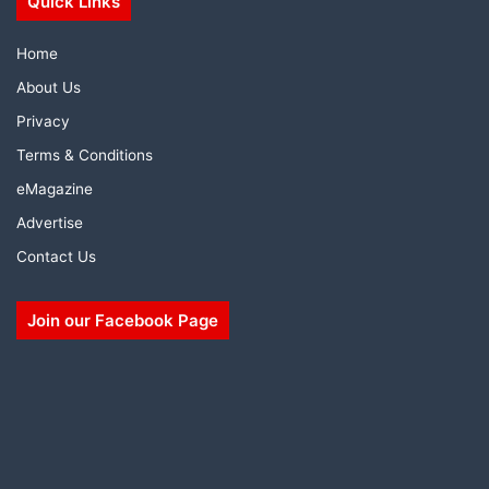
Quick Links
Home
About Us
Privacy
Terms & Conditions
eMagazine
Advertise
Contact Us
Join our Facebook Page