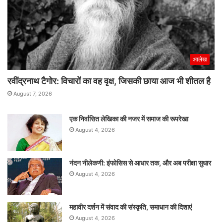
आलेख
रवींद्रनाथ टैगोर: विचारों का वह वृक्ष, जिसकी छाया आज भी शीतल है
August 7, 2026
एक निर्वासित लेखिका की नजर में समाज की रूपरेखा
August 4, 2026
नंदन नीलेकणी: इंफोसिस से आधार तक, और अब परीक्षा सुधार
August 4, 2026
महावीर दर्शन में संवाद की संस्कृति, समाधान की दिशाएं
August 4, 2026