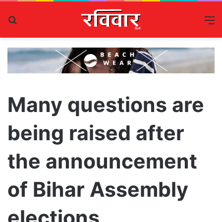
Search
M
for
Many questions are
being raised after
the announcement
of Bihar Assembly
elections