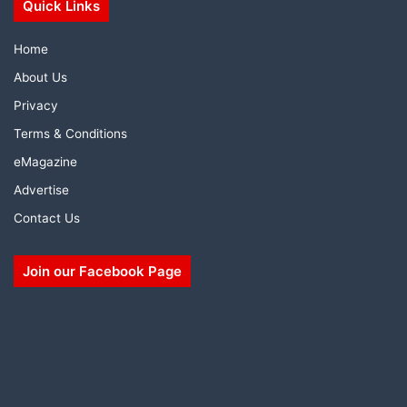
Quick Links
Home
About Us
Privacy
Terms & Conditions
eMagazine
Advertise
Contact Us
Join our Facebook Page