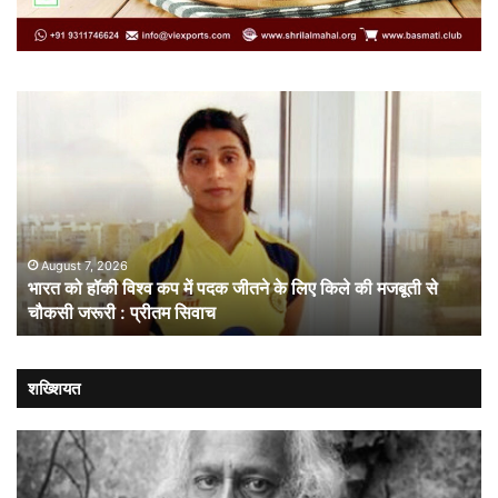
भारत
सं
को
गत
हॉकी
से
विश्व
नहीं
कप
चल
में
लोक
पदक
संव
जीतने
ही
August 7, 2026
भारत को हॉकी विश्व कप में पदक जीतने के लिए किले की मजबूती से
के
है
चौकसी जरूरी : प्रीतम सिवाच
लिए
सम
किले
की
मजबूती
शख्शियत
से
चौकसी
जरूरी
: