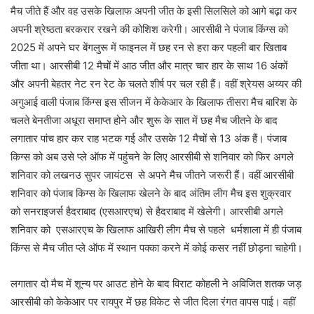
मैच जीते हैं और वह उसके खिलाफ अपनी जीत के इसी सिलसिले को आगे बढ़ा कर
अपनी श्रेष्ठता बरकरार रखने की कोशिश करेगी। आरसीबी ने पंजाब किंग्स को
2025 में अपने घर बेंगलुरू में फाइनल में छह रन से हरा कर पहली बार खिताब
जीता था। आरसीबी 12 मैचों में आठ जीत और मात्र चार हार के साथ 16 अंकों
और अपनी बेहतर नेट रन रेट के चलते शीर्ष पर चल रही हैं। वहीं श्रेयस अय्यर की
अगुआई वाली पंजाब किंग्स इस सीजन में केकेआर के खिलाफ तीसरा मैच बारिश के
चलते बेनतीजा अधूरा समाप्त होने और शुरू के सात में छह मैच जीतने के बाद
लगातार पांच हार कर राह भटक गई और उसके 12 मैचों से 13 अंक हैं। पंजाब
किग्स को अब उसे प्ले ऑफ में पहुंचने के लिए आरसीबी से शनिवार को फिर अगले
शनिवार को लखनउ सुपर जायंटस से अपने मैच जीतने जरूरी हैं। वहीं आरसीबी
शनिवार को पंजाब किग्स के खिलाफ खेलने के बाद अंतिम लीग मैच इस शुक्रवार
को सनराइजर्स हैदराबाद (एसआरएच) से हैदराबाद में खेलेगी। आरसीबी अगले
शनिवार को एसआरएच के खिलाफ आखिरी लीग मैच से पहले धर्मशाला में ही पंजाब
किंग्स से मैच जीत प्ले ऑफ में स्थान पक्का करने में कोई कसर नहीं छोड़ना चाहेगी।
लगातार दो मैच में शून्य पर आउट होने के बाद विराट कोहली ने अविजित शतक जड़
आरसीबी को केकेआर पर रायपुर में छह विकेट से जीत दिला रंगत वापस पाई। वहीं