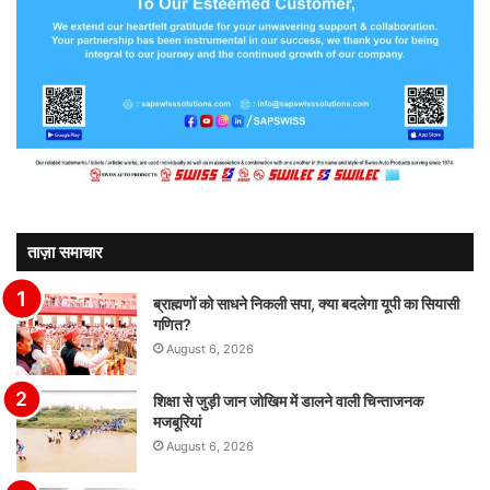
ताज़ा समाचार
ब्राह्मणों को साधने निकली सपा, क्या बदलेगा यूपी का सियासी
गणित?
August 6, 2026
शिक्षा से जुड़ी जान जोखिम में डालने वाली चिन्ताजनक
मजबूरियां
August 6, 2026