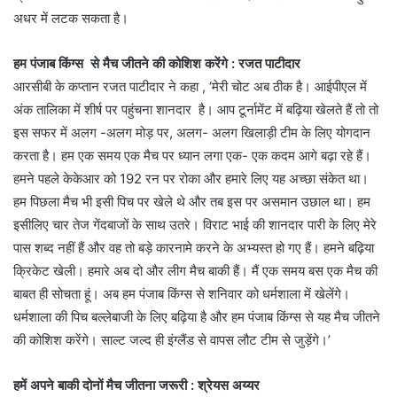
अधर में लटक सकता है।
हम पंजाब किंग्स से मैच जीतने की कोशिश करेंगे : रजत पाटीदार
आरसीबी के कप्तान रजत पाटीदार ने कहा , ‘मेरी चोट अब ठीक है। आईपीएल में
अंक तालिका में शीर्ष पर पहुंचना शानदार है। आप टूर्नामेंट में बढ़िया खेलते हैं तो तो
इस सफर में अलग -अलग मोड़ पर, अलग- अलग खिलाड़ी टीम के लिए योगदान
करता है। हम एक समय एक मैच पर ध्यान लगा एक- एक कदम आगे बढ़ा रहे हैं।
हमने पहले केकेआर को 192 रन पर रोका और हमारे लिए यह अच्छा संकेत था।
हम पिछला मैच भी इसी पिच पर खेले थे और तब इस पर असमान उछाल था। हम
इसीलिए चार तेज गेंदबाजों के साथ उतरे। विराट भाई की शानदार पारी के लिए मेरे
पास शब्द नहीं हैं और वह तो बड़े कारनामे करने के अभ्यस्त हो गए हैं। हमने बढ़िया
क्रिकेट खेली। हमारे अब दो और लीग मैच बाकी हैं। मैं एक समय बस एक मैच की
बाबत ही सोचता हूं। अब हम पंजाब किंग्स से शनिवार को धर्मशाला में खेलेंगे।
धर्मशाला की पिच बल्लेबाजी के लिए बढ़िया है और हम पंजाब किंग्स से यह मैच जीतने
की कोशिश करेंगे। साल्ट जल्द ही इंग्लैंड से वापस लौट टीम से जुड़ेंगे।’
हमें अपने बाकी दोनों मैच जीतना जरूरी : श्रेयस अय्यर