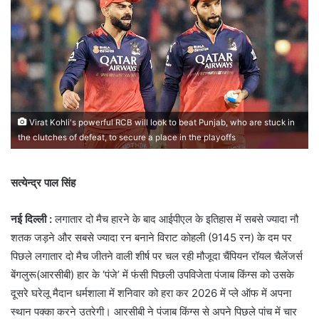
Virat Kohli's powerful RCB will look to beat Punjab, who are stuck in
the clutches of defeat, to secure a place in the playoffs
सत्येन्द्र पाल सिंह
नई दिल्ली :
लगातार दो मैच हारने के बाद आईपीएल के इतिहास में सबसे ज्यादा नौ
शतक जड़ने और सबसे ज्यादा रन बनाने विराट कोहली (9145 रन) के दम पर
पिछले लगातार दो मैच जीतने वाली शीर्ष पर चल रही मौजूदा चैंपियन रॉयल चैलेंजर्स
बेंगलुरू(आरसीबी) हार के ‘पंजे’ में फंसी पिछली उपविजेता पंजाब किंग्स को उसके
दूसरे घरेलू मैदान धर्मशाला में शनिवार को हरा कर 2026 में प्ले ऑफ में अपना
स्थान पक्का करने उतरेगी। आरसीबी ने पंजाब किंग्स से अपने पिछले पांच में चार