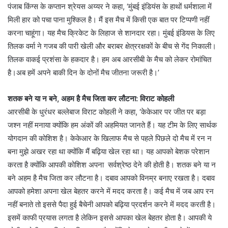
पंजाब किंग्स के कप्तान श्रेयस अय्यर ने कहा, ‘मुंबई इंडियंस के हाथों धर्मशाला में
मिली हार को पचा पाना मुश्किल है। मैं इस मैच में किसी एक बात पर टिप्पणी नहीं
करना चाहूंगा। यह मैच क्रिकेट के लिहाज से शानदार रहा। मुंबई इंडियस के लिए
तिलक वर्मा ने गजब की पारी खेली और बराबर क्षेत्ररक्षकों के बीच से गेंद निकाली।
तिलक वाकई प्रशंसा के हकदार है। हम अब आरसीबी के मैच को लेकर रोमांचित
है।अब हमें अपने बाकी दिन के दोनों मैच जीतना जरूरी है।’
शतक बने या न बने, अहम है मैच जिता कर लौटना: विराट कोहली
आरसीबी के धुरंधर बल्लेबाज विराट कोहली ने कहा, ‘केकेआर पर जीत पर बड़ा
जश्न नहीं मनाया क्योंकि हम अंकों की अहमियत जानते हैं। यह टीम के लिए सार्थक
योगदान की कोशिश है। केकेआर के खिलाफ मैच से पहले पिछले दो मैच में रन न
बना मुझे अखर रहा था क्योंकि मैं बढ़िया खेल रहा था। यह आपको बेशक परेशान
करता है क्योंकि आपकी कोशिश अपना सर्वश्रेष्ठ देने की होती है। शतक बने या न
बने अहम है मैच जिता कर लौटना है। दबाव आपको विनम्र बनाए रखता है। दबाव
आपको हमेशा अपना खेल बेहतर करने में मदद करता है। कई मैच में जब आप रन
नहीं बनाते तो इससे पैदा हुई बैचेनी आपको बढ़िया प्रदर्शन करने में मदद करती है।
इसमें काफी प्रयास लगता है लेकिन इससे आपका खेल बेहतर होता है। आपकी ये